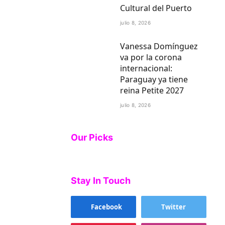
Cultural del Puerto
julio 8, 2026
Vanessa Domínguez
va por la corona
internacional:
Paraguay ya tiene
reina Petite 2027
julio 8, 2026
Our Picks
Stay In Touch
Facebook
Twitter