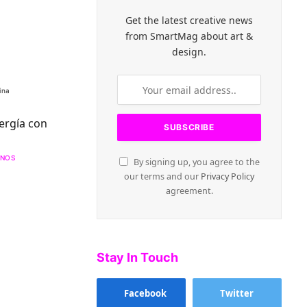
Get the latest creative news
from SmartMag about art &
design.
ina
ergía con
ENOS
By signing up, you agree to the
our terms and our
Privacy Policy
agreement.
Stay In Touch
Facebook
Twitter