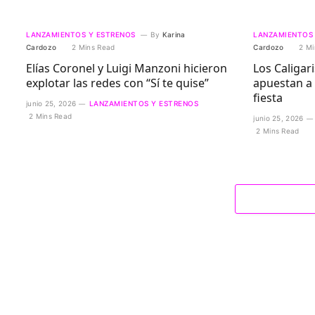
LANZAMIENTOS Y ESTRENOS
By
Karina
LANZAMIENTOS
Cardozo
2 Mins Read
Cardozo
2 Mi
Elías Coronel y Luigi Manzoni hicieron
Los Caligari
explotar las redes con “Sí te quise”
apuestan a l
fiesta
junio 25, 2026
LANZAMIENTOS Y ESTRENOS
2 Mins Read
junio 25, 2026
2 Mins Read