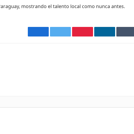
araguay, mostrando el talento local como nunca antes.
Facebook
Twitter
Pinterest
LinkedIn
Tu