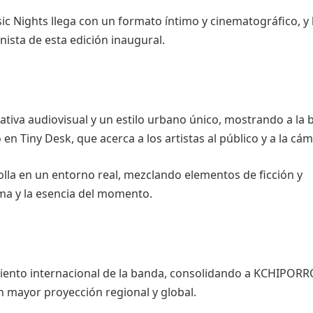
c Nights llega con un formato íntimo y cinematográfico, y 
sta de esta edición inaugural.
tiva audiovisual y un estilo urbano único, mostrando a la
en Tiny Desk, que acerca a los artistas al público y a la cám
rolla en un entorno real, mezclando elementos de ficción y
ima y la esencia del momento.
miento internacional de la banda, consolidando a KCHIPOR
 mayor proyección regional y global.