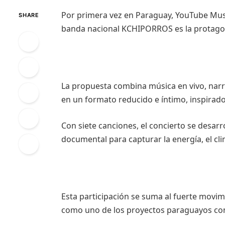
Por primera vez en Paraguay, YouTube Musi
SHARE
banda nacional KCHIPORROS es la protagoni
La propuesta combina música en vivo, narra
en un formato reducido e íntimo, inspirado 
Con siete canciones, el concierto se desar
documental para capturar la energía, el cl
Esta participación se suma al fuerte movi
como uno de los proyectos paraguayos con