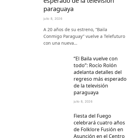
esperado de la televisión
paraguaya
julio 8, 2026
A 20 años de su estreno, “Baila
Conmigo Paraguay” vuelve a Telefuturo
con una nueva…
“El Baila vuelve con
todo”: Rocío Rolón
adelanta detalles del
regreso más esperado
de la televisión
paraguaya
julio 8, 2026
Fiesta del Fuego
celebrará cuatro años
de Folklore Fusión en
Asunción en el Centro