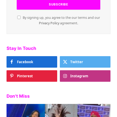
By signing up, you agree to the our terms and our
Privacy Policy
agreement.
Stay In Touch
Facebook
Twitter
Pinterest
Instagram
Don't Miss