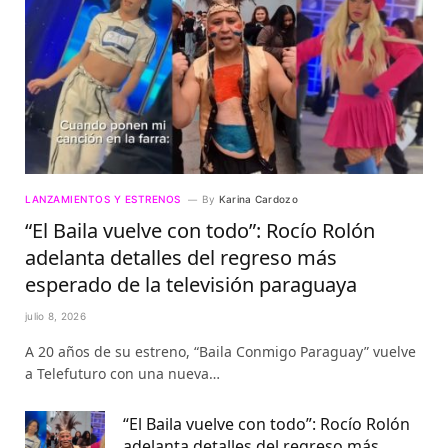
LANZAMIENTOS Y ESTRENOS
By
Karina Cardozo
“El Baila vuelve con todo”: Rocío Rolón
adelanta detalles del regreso más
esperado de la televisión paraguaya
julio 8, 2026
A 20 años de su estreno, “Baila Conmigo Paraguay” vuelve
a Telefuturo con una nueva…
“El Baila vuelve con todo”: Rocío Rolón
adelanta detalles del regreso más