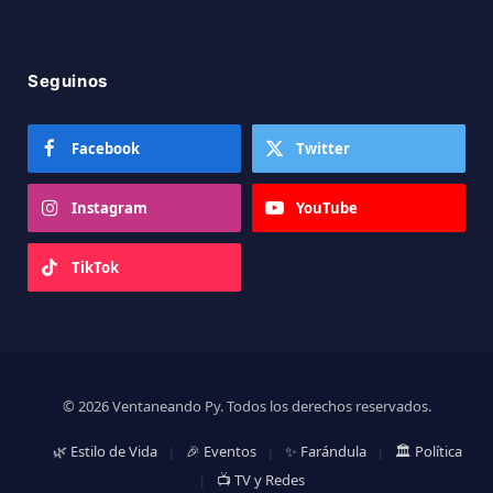
Seguinos
Facebook
Twitter
Instagram
YouTube
TikTok
© 2026 Ventaneando Py. Todos los derechos reservados.
🌿 Estilo de Vida
🎉 Eventos
✨ Farándula
🏛️ Política
📺 TV y Redes