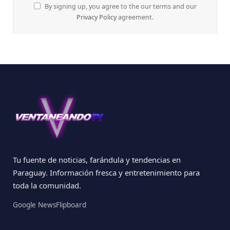
By signing up, you agree to the our terms and our
Privacy Policy
agreement.
Tu fuente de noticias, farándula y tendencias en
Paraguay. Información fresca y entretenimiento para
toda la comunidad.
Google News
Flipboard