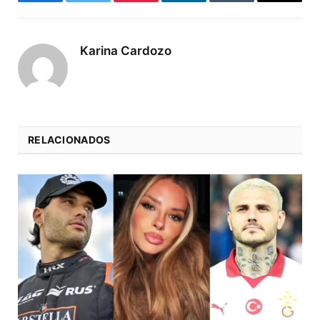
Facebook
Twitter
Pinterest
LinkedIn
Tumblr
Email
Karina Cardozo
RELACIONADOS