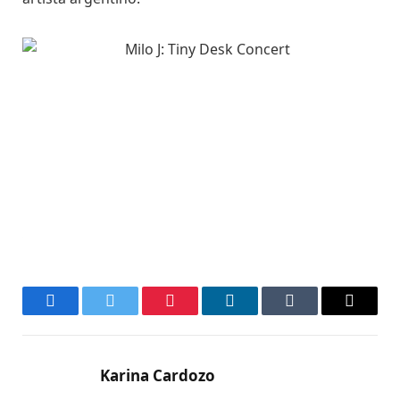
Facebook
Twitter
Pinterest
LinkedIn
Tumblr
Email
Karina Cardozo