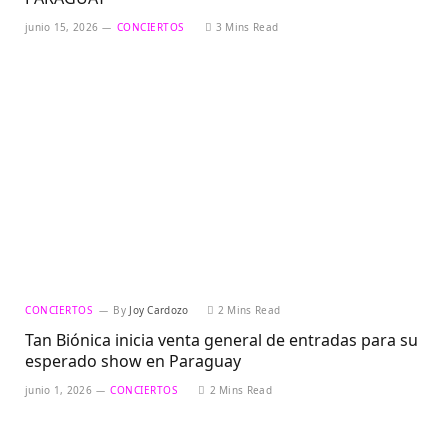
junio 15, 2026
CONCIERTOS
3 Mins Read
CONCIERTOS
By
Joy Cardozo
2 Mins Read
Tan Biónica inicia venta general de entradas para su
esperado show en Paraguay
junio 1, 2026
CONCIERTOS
2 Mins Read