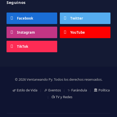
Seguinos
Facebook
Twitter
Instagram
YouTube
TikTok
© 2026 Ventaneando Py. Todos los derechos reservados.
🌿 Estilo de Vida
🎉 Eventos
✨ Farándula
🏛️ Política
📺 TV y Redes