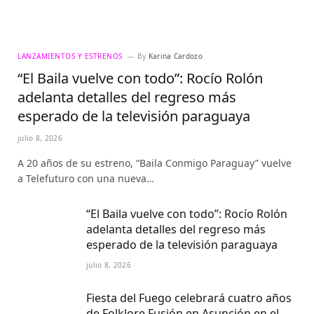
LANZAMIENTOS Y ESTRENOS
By
Karina Cardozo
“El Baila vuelve con todo”: Rocío Rolón
adelanta detalles del regreso más
esperado de la televisión paraguaya
julio 8, 2026
A 20 años de su estreno, “Baila Conmigo Paraguay” vuelve
a Telefuturo con una nueva…
“El Baila vuelve con todo”: Rocío Rolón
adelanta detalles del regreso más
esperado de la televisión paraguaya
julio 8, 2026
Fiesta del Fuego celebrará cuatro años
de Folklore Fusión en Asunción en el