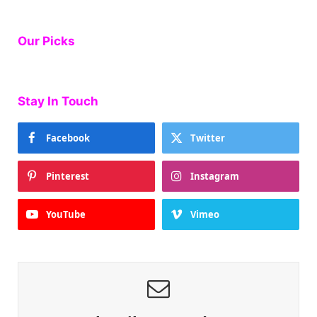
Our Picks
Stay In Touch
Facebook
Twitter
Pinterest
Instagram
YouTube
Vimeo