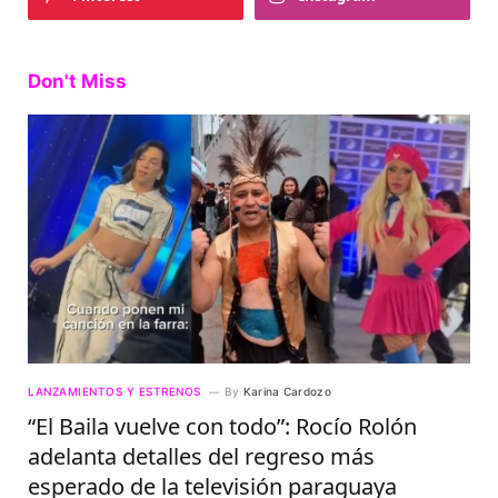
Don't Miss
LANZAMIENTOS Y ESTRENOS
By
Karina Cardozo
“El Baila vuelve con todo”: Rocío Rolón
adelanta detalles del regreso más
esperado de la televisión paraguaya