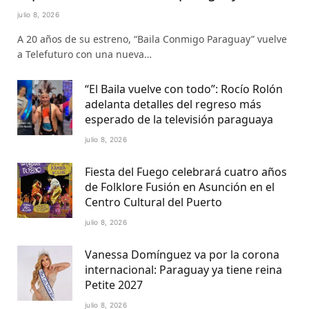
julio 8, 2026
A 20 años de su estreno, “Baila Conmigo Paraguay” vuelve
a Telefuturo con una nueva…
“El Baila vuelve con todo”: Rocío Rolón
adelanta detalles del regreso más
esperado de la televisión paraguaya
julio 8, 2026
Fiesta del Fuego celebrará cuatro años
de Folklore Fusión en Asunción en el
Centro Cultural del Puerto
julio 8, 2026
Vanessa Domínguez va por la corona
internacional: Paraguay ya tiene reina
Petite 2027
julio 8, 2026