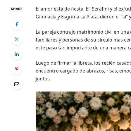
El amor está de fiesta. Eli Serafini y el exf
SHARE
Gimnasia y Esgrima La Plata, dieron el “sí” 
La pareja contrajo matrimonio civil en una
familiares y personas de su círculo más cerc
este paso tan importante de una manera cál
Luego de firmar la libreta, los recién cas
encuentro cargado de abrazos, risas, emo
juntos.