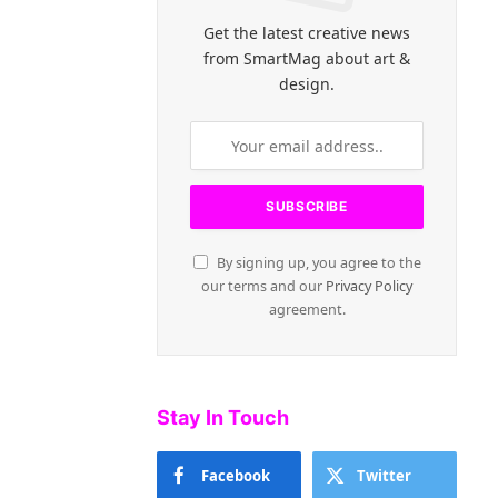
Get the latest creative news
from SmartMag about art &
design.
By signing up, you agree to the
our terms and our
Privacy Policy
agreement.
Stay In Touch
Facebook
Twitter