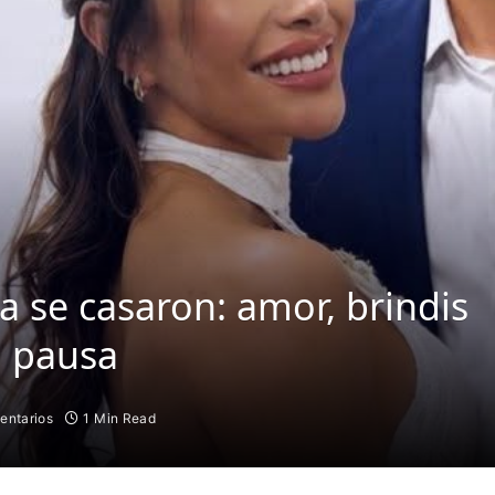
ra se casaron: amor, brindis
n pausa
entarios
1 Min Read