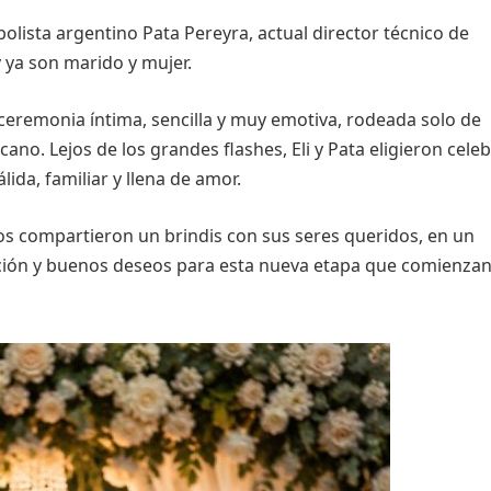
utbolista argentino Pata Pereyra, actual director técnico de
y ya son marido y mujer.
 ceremonia íntima, sencilla y muy emotiva, rodeada solo de
ano. Lejos de los grandes flashes, Eli y Pata eligieron cele
ida, familiar y llena de amor.
ados compartieron un brindis con sus seres queridos, en un
ción y buenos deseos para esta nueva etapa que comienza