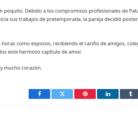
 un poquito. Debido a los compromisos profesionales de Pat
icia sus trabajos de pretemporada, la pareja decidió poster
as horas como esposos, recibiendo el cariño de amigos, cole
llos este hermoso capítulo de amor.
e y mucho corazón.
Facebook
Twitter
Pinterest
LinkedIn
Tu