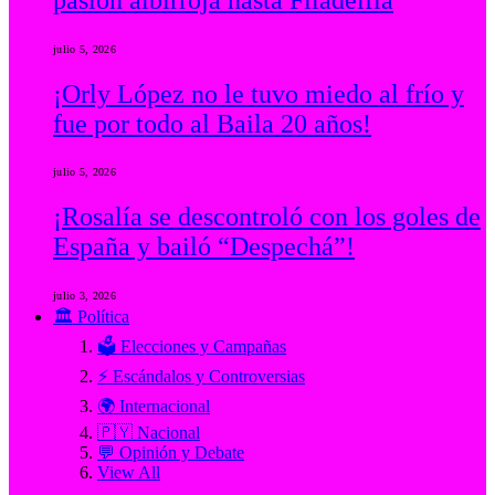
julio 5, 2026
¡Orly López no le tuvo miedo al frío y
fue por todo al Baila 20 años!
julio 5, 2026
¡Rosalía se descontroló con los goles de
España y bailó “Despechá”!
julio 3, 2026
🏛️ Política
🗳️ Elecciones y Campañas
⚡ Escándalos y Controversias
🌍 Internacional
🇵🇾 Nacional
💬 Opinión y Debate
View All