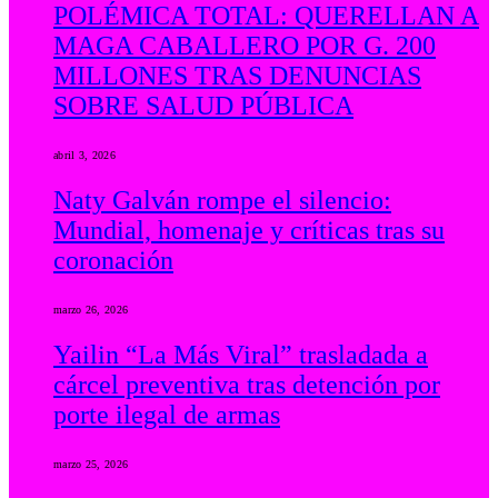
POLÉMICA TOTAL: QUERELLAN A
MAGA CABALLERO POR G. 200
MILLONES TRAS DENUNCIAS
SOBRE SALUD PÚBLICA
abril 3, 2026
Naty Galván rompe el silencio:
Mundial, homenaje y críticas tras su
coronación
marzo 26, 2026
Yailin “La Más Viral” trasladada a
cárcel preventiva tras detención por
porte ilegal de armas
marzo 25, 2026