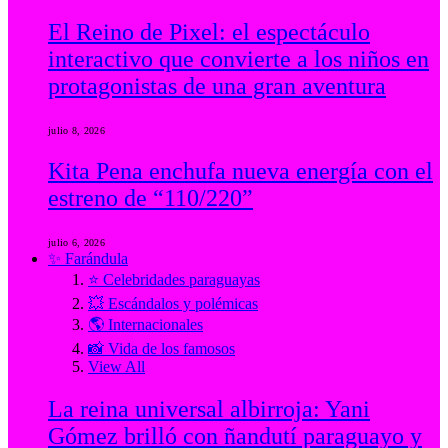
El Reino de Pixel: el espectáculo
interactivo que convierte a los niños en
protagonistas de una gran aventura
julio 8, 2026
Kita Pena enchufa nueva energía con el
estreno de “110/220”
julio 6, 2026
✨ Farándula
⭐ Celebridades paraguayas
💥 Escándalos y polémicas
🌎 Internacionales
📸 Vida de los famosos
View All
La reina universal albirroja: Yani
Gómez brilló con ñandutí paraguayo y