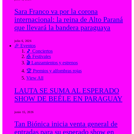
Sara Franco va por la corona
internacional: la reina de Alto Paraná
que llevará la bandera paraguaya
julio 6, 2026
🎉 Eventos
🎵 Conciertos
🎪 Festivales
🎬 Lanzamientos y estrenos
🏆 Premios y alfombras rojas
View All
LAUTA SE SUMA AL ESPERADO
SHOW DE BEÉLE EN PARAGUAY
junio 15, 2026
Tan Biónica inicia venta general de
entradas para su esperado show en