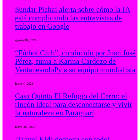
Sundar Pichai alerta sobre cómo la IA
está complicando las entrevistas de
trabajo en Google
agosto 18, 2025
“Fútbol Club”, conducido por Juan José
Pérez, suma a Karina Cardozo de
VentaneandoPy a su equipo mundialista
junio 4, 2026
Casa Quinta El Refugio del Cerro: el
rincón ideal para desconectarse y vivir
la naturaleza en Paraguarí
mayo 26, 2026
¡Travel Kids despega con todo!