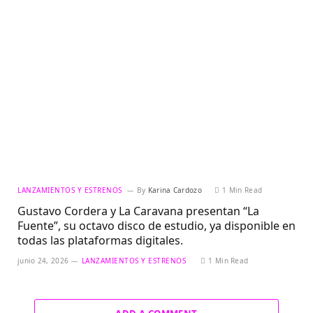
LANZAMIENTOS Y ESTRENOS
By
Karina Cardozo
1 Min Read
Gustavo Cordera y La Caravana presentan “La
Fuente”, su octavo disco de estudio, ya disponible en
todas las plataformas digitales.
junio 24, 2026
LANZAMIENTOS Y ESTRENOS
1 Min Read