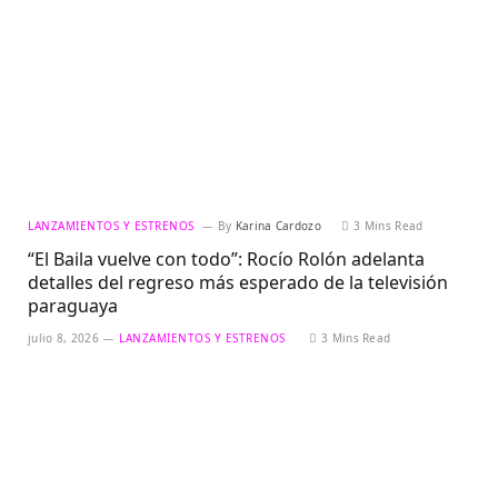
LANZAMIENTOS Y ESTRENOS
By
Karina Cardozo
3 Mins Read
“El Baila vuelve con todo”: Rocío Rolón adelanta
detalles del regreso más esperado de la televisión
paraguaya
julio 8, 2026
LANZAMIENTOS Y ESTRENOS
3 Mins Read