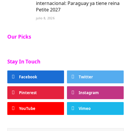
internacional: Paraguay ya tiene reina
Petite 2027
julio 8, 2026
Our Picks
Stay In Touch
Facebook
Twitter
Pinterest
Instagram
YouTube
Vimeo