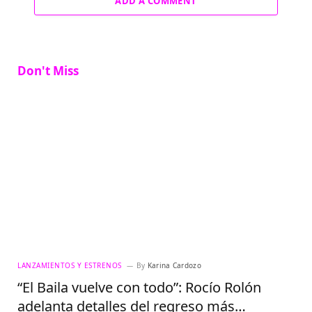
ADD A COMMENT
Don't Miss
LANZAMIENTOS Y ESTRENOS
By
Karina Cardozo
“El Baila vuelve con todo”: Rocío Rolón
adelanta detalles del regreso más