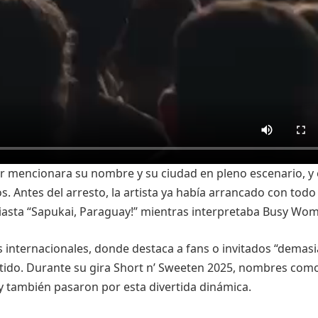
er mencionara su nombre y su ciudad en pleno escenario, y 
s. Antes del arresto, la artista ya había arrancado con todo
iasta “Sapukai, Paraguay!” mientras interpretaba Busy Wo
ws internacionales, donde destaca a fans o invitados “demas
vertido. Durante su gira Short n’ Sweeten 2025, nombres com
 también pasaron por esta divertida dinámica.