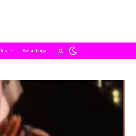
des
Aviso Legal