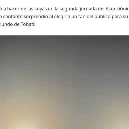
ó a hacer de las suyas en la segunda jornada del Asuncióni
 la cantante sorprendió al elegir a un fan del público para su
riundo de Tobatí!