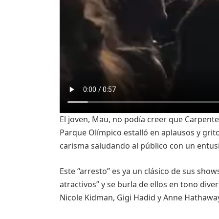
El joven, Mau, no podía creer que Carpent
Parque Olímpico estalló en aplausos y grito
carisma saludando al público con un entus
Este “arresto” es ya un clásico de sus sho
atractivos” y se burla de ellos en tono di
Nicole Kidman, Gigi Hadid y Anne Hathaway