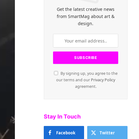
Get the latest creative news
from SmartMag about art &
design.
By signing up, you agree to the
our terms and our
Privacy Policy
agreement.
Stay In Touch
Facebook
Twitter