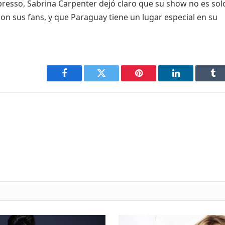
spresso, Sabrina Carpenter dejó claro que su show no es sol
con sus fans, y que Paraguay tiene un lugar especial en su
Facebook
Twitter
Pinterest
LinkedIn
Tu