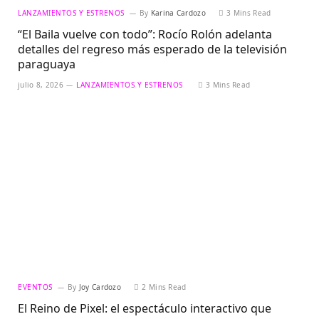
LANZAMIENTOS Y ESTRENOS
By
Karina Cardozo
3 Mins Read
“El Baila vuelve con todo”: Rocío Rolón adelanta
detalles del regreso más esperado de la televisión
paraguaya
julio 8, 2026
LANZAMIENTOS Y ESTRENOS
3 Mins Read
EVENTOS
By
Joy Cardozo
2 Mins Read
El Reino de Pixel: el espectáculo interactivo que