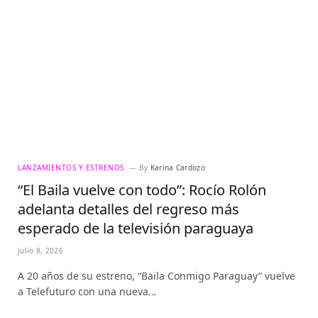
LANZAMIENTOS Y ESTRENOS
By
Karina Cardozo
“El Baila vuelve con todo”: Rocío Rolón
adelanta detalles del regreso más
esperado de la televisión paraguaya
julio 8, 2026
A 20 años de su estreno, “Baila Conmigo Paraguay” vuelve
a Telefuturo con una nueva…