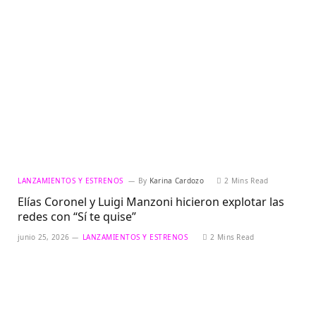
LANZAMIENTOS Y ESTRENOS
By
Karina Cardozo
2 Mins Read
Elías Coronel y Luigi Manzoni hicieron explotar las
redes con “Sí te quise”
junio 25, 2026
LANZAMIENTOS Y ESTRENOS
2 Mins Read