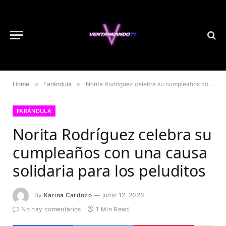
Home
»
Farándula
»
Norita Rodríguez celebra su cumpleaños con una causa solidaria para los peluditos
FARÁNDULA
Norita Rodríguez celebra su
cumpleaños con una causa
solidaria para los peluditos
By
Karina Cardozo
junio 12, 2026
No hay comentarios
1 Min Read