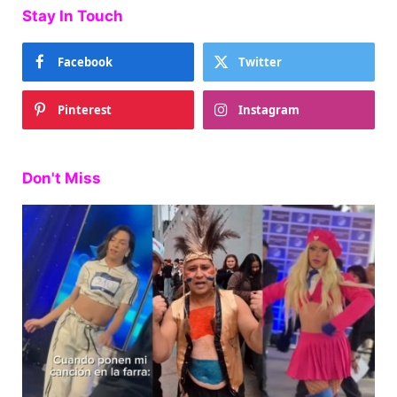
Stay In Touch
Facebook
Twitter
Pinterest
Instagram
Don't Miss