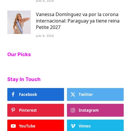
julio 8, 2026
Vanessa Domínguez va por la corona
internacional: Paraguay ya tiene reina
Petite 2027
julio 8, 2026
Our Picks
Stay In Touch
Facebook
Twitter
Pinterest
Instagram
YouTube
Vimeo