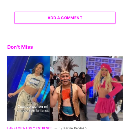
ADD A COMMENT
Don't Miss
LANZAMIENTOS Y ESTRENOS
By
Karina Cardozo