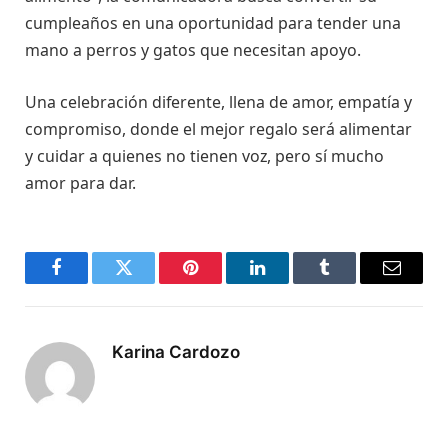
cumpleaños en una oportunidad para tender una
mano a perros y gatos que necesitan apoyo.
Una celebración diferente, llena de amor, empatía y
compromiso, donde el mejor regalo será alimentar
y cuidar a quienes no tienen voz, pero sí mucho
amor para dar.
Facebook
Twitter
Pinterest
LinkedIn
Tumblr
Email
Karina Cardozo