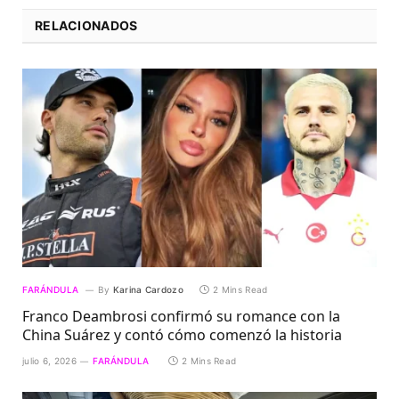
RELACIONADOS
FARÁNDULA
By
Karina Cardozo
2 Mins Read
Franco Deambrosi confirmó su romance con la
China Suárez y contó cómo comenzó la historia
julio 6, 2026
FARÁNDULA
2 Mins Read