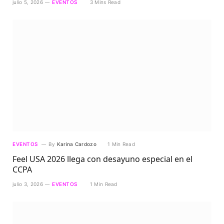
julio 5, 2026
EVENTOS
3 Mins Read
EVENTOS
By
Karina Cardozo
1 Min Read
Feel USA 2026 llega con desayuno especial en el
CCPA
julio 3, 2026
EVENTOS
1 Min Read