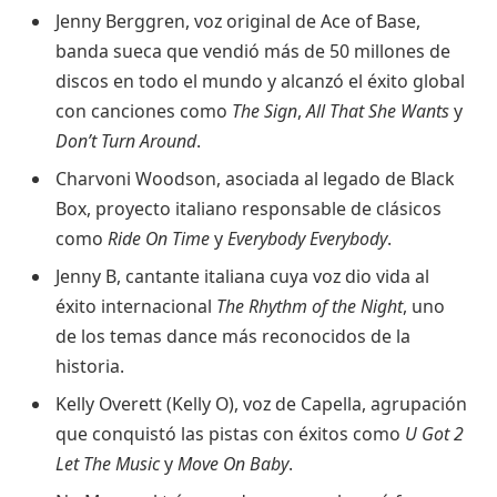
Jenny Berggren, voz original de Ace of Base,
banda sueca que vendió más de 50 millones de
discos en todo el mundo y alcanzó el éxito global
con canciones como
The Sign
,
All That She Wants
y
Don’t Turn Around
.
Charvoni Woodson, asociada al legado de Black
Box, proyecto italiano responsable de clásicos
como
Ride On Time
y
Everybody Everybody
.
Jenny B, cantante italiana cuya voz dio vida al
éxito internacional
The Rhythm of the Night
, uno
de los temas dance más reconocidos de la
historia.
Kelly Overett (Kelly O), voz de Capella, agrupación
que conquistó las pistas con éxitos como
U Got 2
Let The Music
y
Move On Baby
.