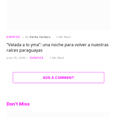
EVENTOS
By
Karina Cardozo
1 Min Read
“Velada a lo yma”: una noche para volver a nuestras
raíces paraguayas
junio 25, 2026
EVENTOS
1 Min Read
ADD A COMMENT
Don't Miss