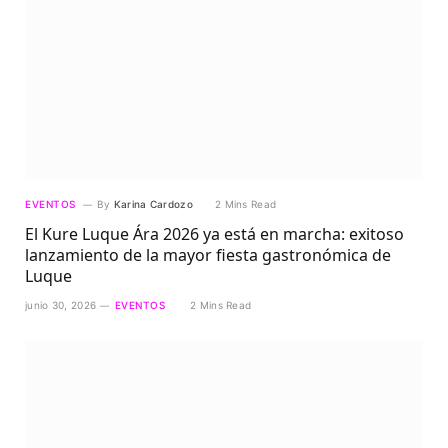
EVENTOS
By
Karina Cardozo
2 Mins Read
El Kure Luque Ára 2026 ya está en marcha: exitoso
lanzamiento de la mayor fiesta gastronómica de
Luque
junio 30, 2026
EVENTOS
2 Mins Read