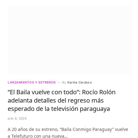
LANZAMIENTOS Y ESTRENOS
By
Karina Cardozo
“El Baila vuelve con todo”: Rocío Rolón
adelanta detalles del regreso más
esperado de la televisión paraguaya
julio 8, 2026
A 20 años de su estreno, “Baila Conmigo Paraguay” vuelve
a Telefuturo con una nueva…