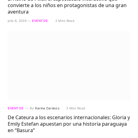
convierte a los niños en protagonistas de una gran
aventura
julio 8, 2026
EVENTOS
2 Mins Read
EVENTOS
By
Karina Cardozo
3 Mins Read
De Cateura a los escenarios internacionales: Gloria y
Emily Estefan apuestan por una historia paraguaya
en “Basura”