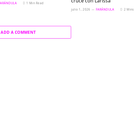
cruce con Larissa
FARÁNDULA
1 Min Read
julio 1, 2026
FARÁNDULA
2 Mins
ADD A COMMENT