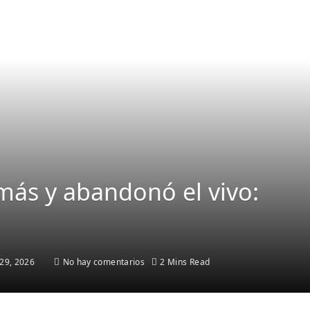
ás y abandonó el vivo:
29, 2026
No hay comentarios
2 Mins Read