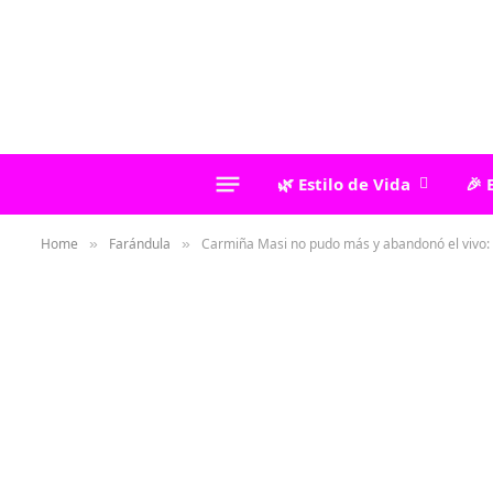
🌿 Estilo de Vida
🎉 
Home
Farándula
Carmiña Masi no pudo más y abandonó el vivo:
»
»