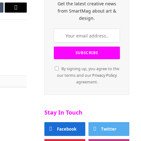
Get the latest creative news
from SmartMag about art &
mblr
Email
design.
By signing up, you agree to the
our terms and our
Privacy Policy
agreement.
Stay In Touch
Facebook
Twitter