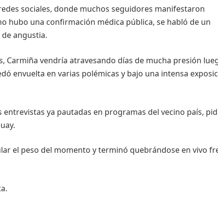
redes sociales, donde muchos seguidores manifestaron
o hubo una confirmación médica pública, se habló de un
 de angustia.
s, Carmiña vendría atravesando días de mucha presión lue
ó envuelta en varias polémicas y bajo una intensa exposi
 entrevistas ya pautadas en programas del vecino país, pi
uay.
ular el peso del momento y terminó quebrándose en vivo fr
a.