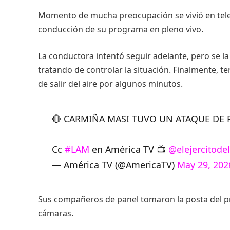
Momento de mucha preocupación se vivió en tele
conducción de su programa en pleno vivo.
La conductora intentó seguir adelante, pero se la
tratando de controlar la situación. Finalmente, 
de salir del aire por algunos minutos.
🔴 CARMIÑA MASI TUVO UN ATAQUE DE 
Cc
#LAM
en América TV 📺
@elejercitode
— América TV (@AmericaTV)
May 29, 202
Sus compañeros de panel tomaron la posta del 
cámaras.