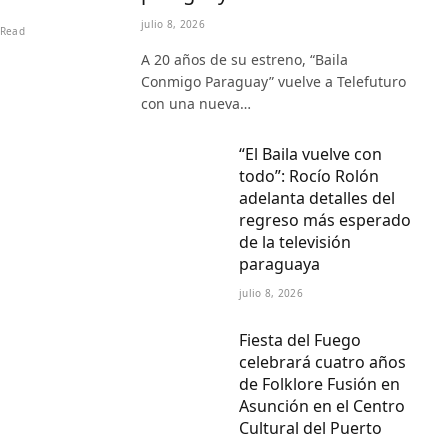
julio 8, 2026
 Read
A 20 años de su estreno, “Baila
Conmigo Paraguay” vuelve a Telefuturo
con una nueva…
“El Baila vuelve con
todo”: Rocío Rolón
adelanta detalles del
regreso más esperado
de la televisión
paraguaya
julio 8, 2026
Fiesta del Fuego
celebrará cuatro años
de Folklore Fusión en
Asunción en el Centro
Cultural del Puerto