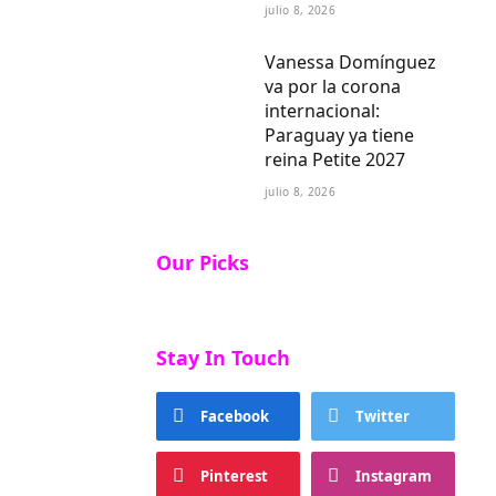
julio 8, 2026
Vanessa Domínguez
va por la corona
internacional:
Paraguay ya tiene
reina Petite 2027
julio 8, 2026
Our Picks
Stay In Touch
Facebook
Twitter
Pinterest
Instagram