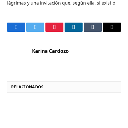
lágrimas y una invitación que, según ella, sí existió.
Facebook
Twitter
Pinterest
LinkedIn
Tumblr
Email
Karina Cardozo
RELACIONADOS