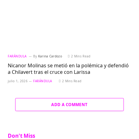
FARÁNDULA
By
Karina Cardozo
2 Mins Read
Nicanor Molinas se metió en la polémica y defendió
a Chilavert tras el cruce con Larissa
julio 1, 2026
FARÁNDULA
2 Mins Read
ADD A COMMENT
Don't Miss