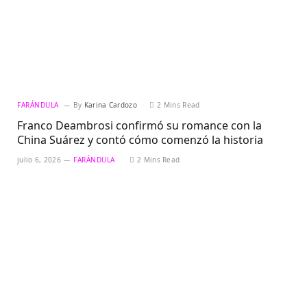
FARÁNDULA
By
Karina Cardozo
2 Mins Read
Franco Deambrosi confirmó su romance con la
China Suárez y contó cómo comenzó la historia
julio 6, 2026
FARÁNDULA
2 Mins Read