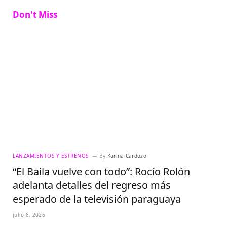
Don't Miss
LANZAMIENTOS Y ESTRENOS
By
Karina Cardozo
“El Baila vuelve con todo”: Rocío Rolón
adelanta detalles del regreso más
esperado de la televisión paraguaya
julio 8, 2026