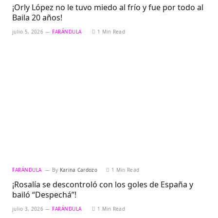
¡Orly López no le tuvo miedo al frío y fue por todo al
Baila 20 años!
julio 5, 2026
FARÁNDULA
1 Min Read
FARÁNDULA
By
Karina Cardozo
1 Min Read
¡Rosalía se descontroló con los goles de España y
bailó “Despechá”!
julio 3, 2026
FARÁNDULA
1 Min Read