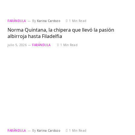
FARÁNDULA
By
Karina Cardozo
1 Min Read
Norma Quintana, la chipera que llevó la pasión
albirroja hasta Filadelfia
julio 5, 2026
FARÁNDULA
1 Min Read
FARÁNDULA
By
Karina Cardozo
1 Min Read