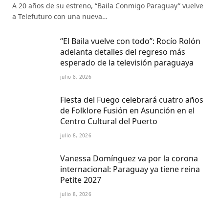
A 20 años de su estreno, “Baila Conmigo Paraguay” vuelve
a Telefuturo con una nueva…
“El Baila vuelve con todo”: Rocío Rolón
adelanta detalles del regreso más
esperado de la televisión paraguaya
julio 8, 2026
Fiesta del Fuego celebrará cuatro años
de Folklore Fusión en Asunción en el
Centro Cultural del Puerto
julio 8, 2026
Vanessa Domínguez va por la corona
internacional: Paraguay ya tiene reina
Petite 2027
julio 8, 2026