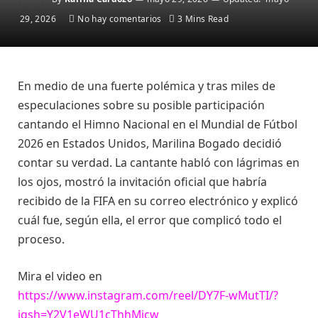
29, 2026
No hay comentarios
3 Mins Read
En medio de una fuerte polémica y tras miles de
especulaciones sobre su posible participación
cantando el Himno Nacional en el Mundial de Fútbol
2026 en Estados Unidos, Marilina Bogado decidió
contar su verdad. La cantante habló con lágrimas en
los ojos, mostró la invitación oficial que habría
recibido de la FIFA en su correo electrónico y explicó
cuál fue, según ella, el error que complicó todo el
proceso.
Mira el video en
https://www.instagram.com/reel/DY7F-wMutTI/?
igsh=Y2V1eWU1cThhMjcw