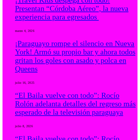
¡Travel Kids despega con todo!
Presentan “Córdoba Aéreo”, la nueva
experiencia para egresados
marzo 4, 2026
¡Paraguayo rompe el silencio en Nueva
York! Armó su propio bar y ahora todos
gritan los goles con asado y polca en
Queens
julio 16, 2025
“El Baila vuelve con todo”: Rocío
Rolón adelanta detalles del regreso más
esperado de la televisión paraguaya
julio 8, 2026
“El Baila vuelve con todo”: Rocío