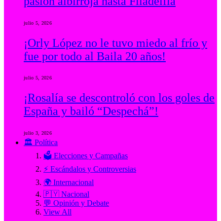
pasión albirroja hasta Filadelfia
julio 5, 2026
¡Orly López no le tuvo miedo al frío y
fue por todo al Baila 20 años!
julio 5, 2026
¡Rosalía se descontroló con los goles de
España y bailó “Despechá”!
julio 3, 2026
🏛️ Política
🗳️ Elecciones y Campañas
⚡ Escándalos y Controversias
🌍 Internacional
🇵🇾 Nacional
💬 Opinión y Debate
View All