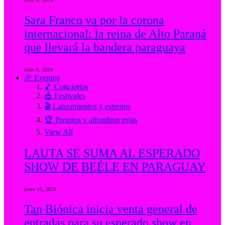
Sara Franco va por la corona
internacional: la reina de Alto Paraná
que llevará la bandera paraguaya
julio 6, 2026
🎉 Eventos
🎵 Conciertos
🎪 Festivales
🎬 Lanzamientos y estrenos
🏆 Premios y alfombras rojas
View All
LAUTA SE SUMA AL ESPERADO
SHOW DE BEÉLE EN PARAGUAY
junio 15, 2026
Tan Biónica inicia venta general de
entradas para su esperado show en