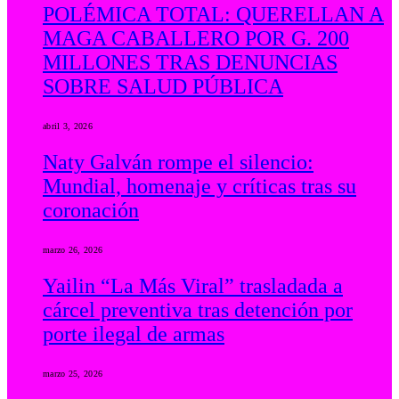
POLÉMICA TOTAL: QUERELLAN A
MAGA CABALLERO POR G. 200
MILLONES TRAS DENUNCIAS
SOBRE SALUD PÚBLICA
abril 3, 2026
Naty Galván rompe el silencio:
Mundial, homenaje y críticas tras su
coronación
marzo 26, 2026
Yailin “La Más Viral” trasladada a
cárcel preventiva tras detención por
porte ilegal de armas
marzo 25, 2026