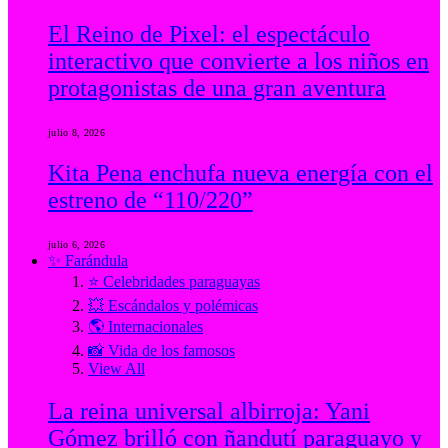
El Reino de Pixel: el espectáculo
interactivo que convierte a los niños en
protagonistas de una gran aventura
julio 8, 2026
Kita Pena enchufa nueva energía con el
estreno de “110/220”
julio 6, 2026
✨ Farándula
⭐ Celebridades paraguayas
💥 Escándalos y polémicas
🌎 Internacionales
📸 Vida de los famosos
View All
La reina universal albirroja: Yani
Gómez brilló con ñandutí paraguayo y