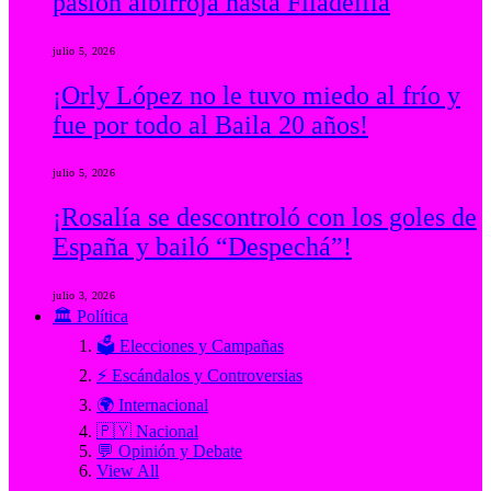
pasión albirroja hasta Filadelfia
julio 5, 2026
¡Orly López no le tuvo miedo al frío y
fue por todo al Baila 20 años!
julio 5, 2026
¡Rosalía se descontroló con los goles de
España y bailó “Despechá”!
julio 3, 2026
🏛️ Política
🗳️ Elecciones y Campañas
⚡ Escándalos y Controversias
🌍 Internacional
🇵🇾 Nacional
💬 Opinión y Debate
View All