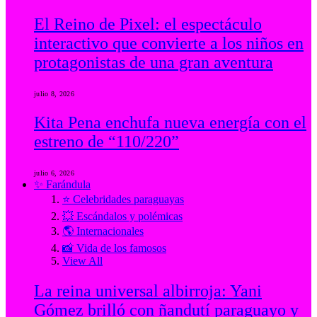
El Reino de Pixel: el espectáculo
interactivo que convierte a los niños en
protagonistas de una gran aventura
julio 8, 2026
Kita Pena enchufa nueva energía con el
estreno de “110/220”
julio 6, 2026
✨ Farándula
⭐ Celebridades paraguayas
💥 Escándalos y polémicas
🌎 Internacionales
📸 Vida de los famosos
View All
La reina universal albirroja: Yani
Gómez brilló con ñandutí paraguayo y