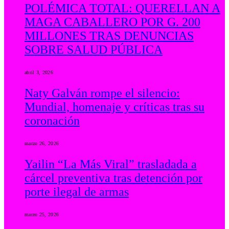
POLÉMICA TOTAL: QUERELLAN A
MAGA CABALLERO POR G. 200
MILLONES TRAS DENUNCIAS
SOBRE SALUD PÚBLICA
abril 3, 2026
Naty Galván rompe el silencio:
Mundial, homenaje y críticas tras su
coronación
marzo 26, 2026
Yailin “La Más Viral” trasladada a
cárcel preventiva tras detención por
porte ilegal de armas
marzo 25, 2026