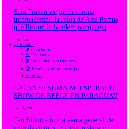
Sara Franco va por la corona
internacional: la reina de Alto Paraná
que llevará la bandera paraguaya
julio 6, 2026
🎉 Eventos
🎵 Conciertos
🎪 Festivales
🎬 Lanzamientos y estrenos
🏆 Premios y alfombras rojas
View All
LAUTA SE SUMA AL ESPERADO
SHOW DE BEÉLE EN PARAGUAY
junio 15, 2026
Tan Biónica inicia venta general de
entradas para su esperado show en