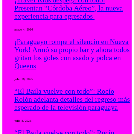
¡Travel Kids despega con todo!
Presentan “Córdoba Aéreo”, la nueva
experiencia para egresados
marzo 4, 2026
¡Paraguayo rompe el silencio en Nueva
York! Armó su propio bar y ahora todos
gritan los goles con asado y polca en
Queens
julio 16, 2025
“El Baila vuelve con todo”: Rocío
Rolón adelanta detalles del regreso más
esperado de la televisión paraguaya
julio 8, 2026
“El Baila vuelve con todo”: Rocío