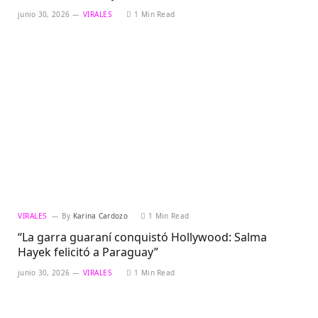
junio 30, 2026
VIRALES
1 Min Read
VIRALES
By
Karina Cardozo
1 Min Read
“La garra guaraní conquistó Hollywood: Salma
Hayek felicitó a Paraguay”
junio 30, 2026
VIRALES
1 Min Read