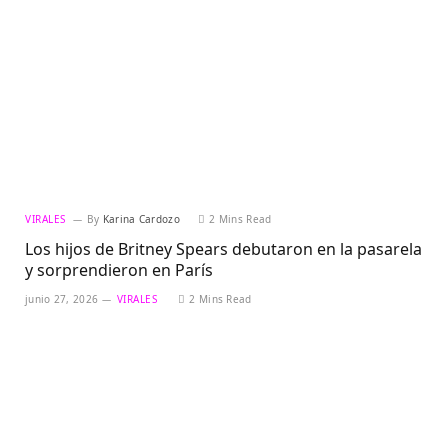
VIRALES
By
Karina Cardozo
2 Mins Read
Los hijos de Britney Spears debutaron en la pasarela
y sorprendieron en París
junio 27, 2026
VIRALES
2 Mins Read