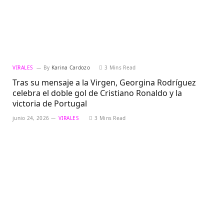
VIRALES
By
Karina Cardozo
3 Mins Read
Tras su mensaje a la Virgen, Georgina Rodríguez
celebra el doble gol de Cristiano Ronaldo y la
victoria de Portugal
junio 24, 2026
VIRALES
3 Mins Read