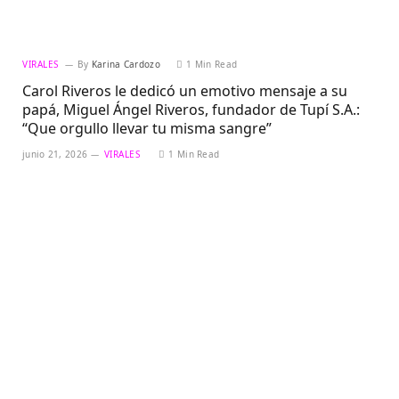
VIRALES
By
Karina Cardozo
1 Min Read
Carol Riveros le dedicó un emotivo mensaje a su
papá, Miguel Ángel Riveros, fundador de Tupí S.A.:
“Que orgullo llevar tu misma sangre”
junio 21, 2026
VIRALES
1 Min Read