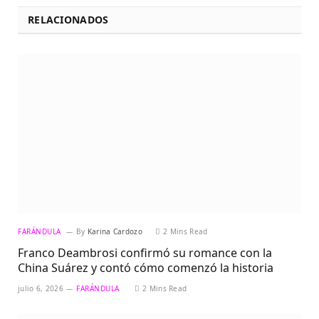
RELACIONADOS
FARÁNDULA
By
Karina Cardozo
2 Mins Read
Franco Deambrosi confirmó su romance con la
China Suárez y contó cómo comenzó la historia
julio 6, 2026
FARÁNDULA
2 Mins Read