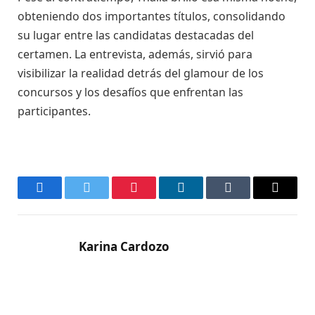
obteniendo dos importantes títulos, consolidando
su lugar entre las candidatas destacadas del
certamen. La entrevista, además, sirvió para
visibilizar la realidad detrás del glamour de los
concursos y los desafíos que enfrentan las
participantes.
Facebook
Twitter
Pinterest
LinkedIn
Tumblr
Email
Karina Cardozo