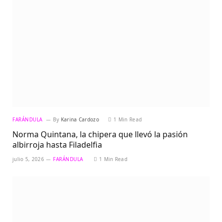
FARÁNDULA
By
Karina Cardozo
1 Min Read
Norma Quintana, la chipera que llevó la pasión
albirroja hasta Filadelfia
julio 5, 2026
FARÁNDULA
1 Min Read