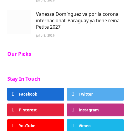
julio 8, 2026
Vanessa Domínguez va por la corona
internacional: Paraguay ya tiene reina
Petite 2027
julio 8, 2026
Our Picks
Stay In Touch
Facebook
Twitter
Pinterest
Instagram
YouTube
Vimeo