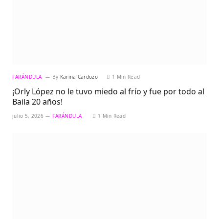
FARÁNDULA
By
Karina Cardozo
1 Min Read
¡Orly López no le tuvo miedo al frío y fue por todo al
Baila 20 años!
julio 5, 2026
FARÁNDULA
1 Min Read