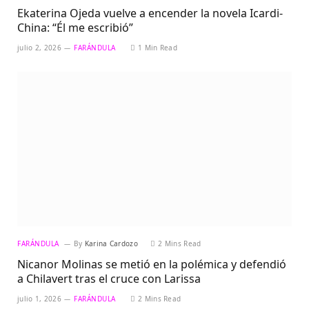
Ekaterina Ojeda vuelve a encender la novela Icardi-
China: “Él me escribió”
julio 2, 2026
FARÁNDULA
1 Min Read
FARÁNDULA
By
Karina Cardozo
2 Mins Read
Nicanor Molinas se metió en la polémica y defendió
a Chilavert tras el cruce con Larissa
julio 1, 2026
FARÁNDULA
2 Mins Read