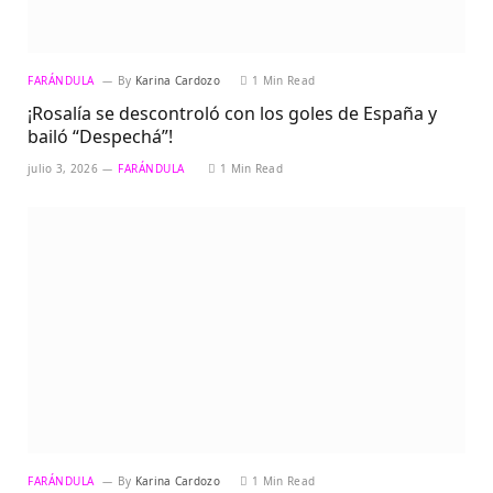
FARÁNDULA
By
Karina Cardozo
1 Min Read
¡Rosalía se descontroló con los goles de España y
bailó “Despechá”!
julio 3, 2026
FARÁNDULA
1 Min Read
FARÁNDULA
By
Karina Cardozo
1 Min Read