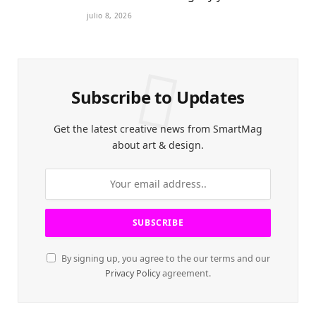
Petite 2027
julio 8, 2026
Subscribe to Updates
Get the latest creative news from SmartMag
about art & design.
By signing up, you agree to the our terms and our
Privacy Policy
agreement.