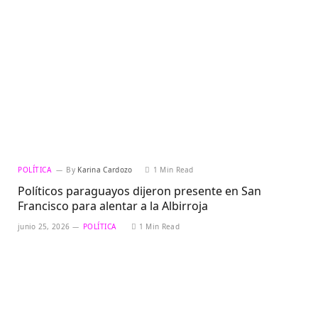
POLÍTICA
By
Karina Cardozo
1 Min Read
Políticos paraguayos dijeron presente en San
Francisco para alentar a la Albirroja
junio 25, 2026
POLÍTICA
1 Min Read