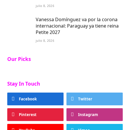
julio 8, 2026
Vanessa Domínguez va por la corona
internacional: Paraguay ya tiene reina
Petite 2027
julio 8, 2026
Our Picks
Stay In Touch
Facebook
Twitter
Pinterest
Instagram