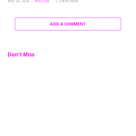
abril 29, 2026
POLÍTICA
2 Mins Read
ADD A COMMENT
Don't Miss