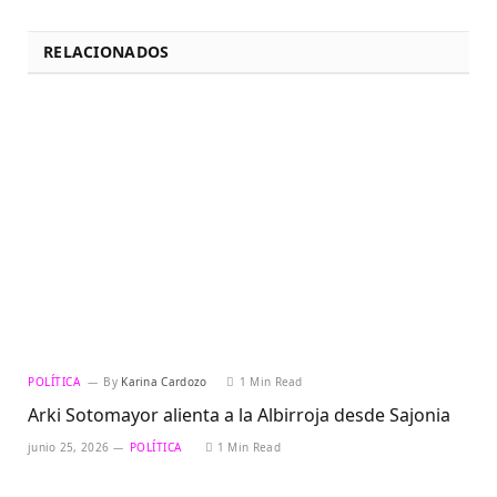
RELACIONADOS
POLÍTICA
By
Karina Cardozo
1 Min Read
Arki Sotomayor alienta a la Albirroja desde Sajonia
junio 25, 2026
POLÍTICA
1 Min Read