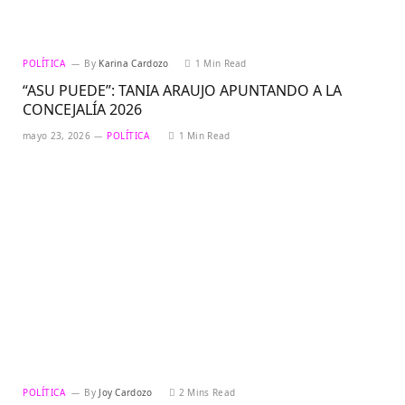
POLÍTICA
By
Karina Cardozo
1 Min Read
“ASU PUEDE”: TANIA ARAUJO APUNTANDO A LA
CONCEJALÍA 2026
mayo 23, 2026
POLÍTICA
1 Min Read
POLÍTICA
By
Joy Cardozo
2 Mins Read