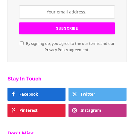
By signing up, you agree to the our terms and our
Privacy Policy
agreement.
Stay In Touch
Facebook
Twitter
Pinterest
Instagram
Don't Miss