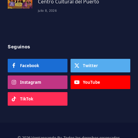
Centro Cultural del Puerto
julio 8, 2026
Seguinos
Facebook
Twitter
Instagram
YouTube
TikTok
© 2026 Ventaneando Py. Todos los derechos reservados.