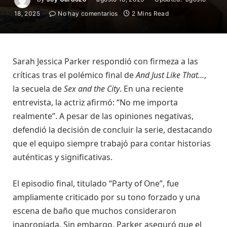
18, 2025
No hay comentarios
2 Mins Read
Sarah Jessica Parker respondió con firmeza a las
críticas tras el polémico final de
And Just Like That…
,
la secuela de
Sex and the City
. En una reciente
entrevista, la actriz afirmó: “No me importa
realmente”. A pesar de las opiniones negativas,
defendió la decisión de concluir la serie, destacando
que el equipo siempre trabajó para contar historias
auténticas y significativas.
El episodio final, titulado “Party of One”, fue
ampliamente criticado por su tono forzado y una
escena de baño que muchos consideraron
inapropiada. Sin embargo, Parker aseguró que el