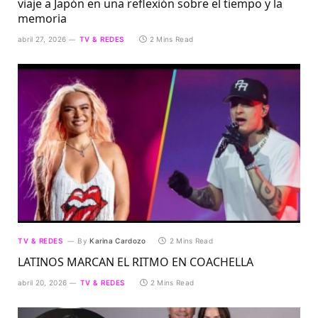
viaje a Japón en una reflexión sobre el tiempo y la
memoria
abril 27, 2026
TV & REDES
2 Mins Read
TV & REDES
By
Karina Cardozo
2 Mins Read
LATINOS MARCAN EL RITMO EN COACHELLA
abril 20, 2026
TV & REDES
2 Mins Read