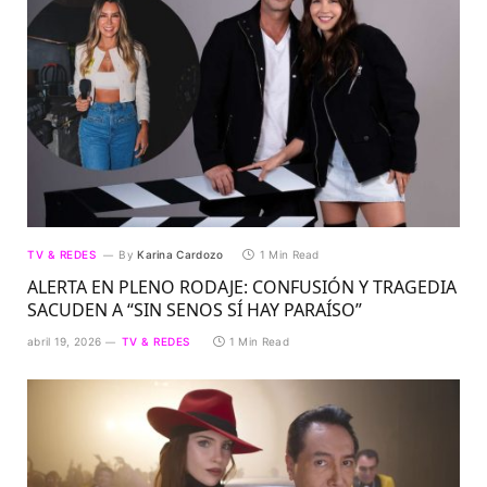
TV & REDES
By
Karina Cardozo
1 Min Read
ALERTA EN PLENO RODAJE: CONFUSIÓN Y TRAGEDIA
SACUDEN A “SIN SENOS SÍ HAY PARAÍSO”
abril 19, 2026
TV & REDES
1 Min Read