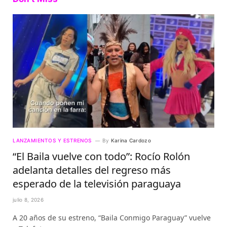
LANZAMIENTOS Y ESTRENOS
By
Karina Cardozo
“El Baila vuelve con todo”: Rocío Rolón
adelanta detalles del regreso más
esperado de la televisión paraguaya
julio 8, 2026
A 20 años de su estreno, “Baila Conmigo Paraguay” vuelve