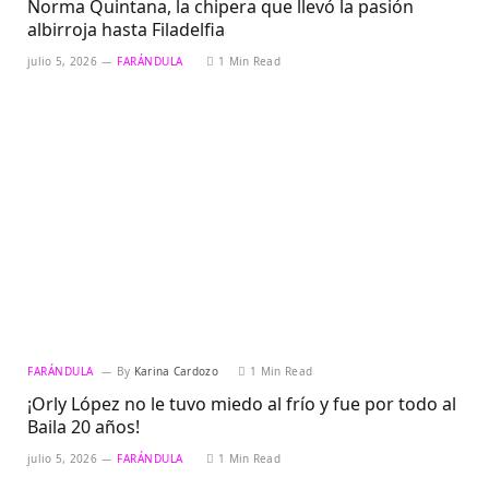
Norma Quintana, la chipera que llevó la pasión
albirroja hasta Filadelfia
julio 5, 2026
FARÁNDULA
1 Min Read
FARÁNDULA
By
Karina Cardozo
1 Min Read
¡Orly López no le tuvo miedo al frío y fue por todo al
Baila 20 años!
julio 5, 2026
FARÁNDULA
1 Min Read