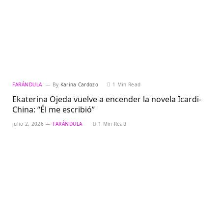
FARÁNDULA
By
Karina Cardozo
1 Min Read
Ekaterina Ojeda vuelve a encender la novela Icardi-
China: “Él me escribió”
julio 2, 2026
FARÁNDULA
1 Min Read