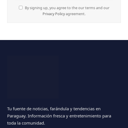
By signing up, you agree to the our terms and our
Privacy Policy
agreement.
Tu fuente de noticias, farándula y tendencias en
Paraguay. Información fresca y entretenimiento para
toda la comunidad.