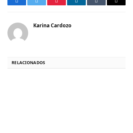
Facebook
Twitter
Pinterest
LinkedIn
Tumblr
Email
Karina Cardozo
RELACIONADOS