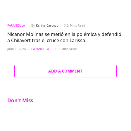
FARÁNDULA
By
Karina Cardozo
2 Mins Read
Nicanor Molinas se metió en la polémica y defendió
a Chilavert tras el cruce con Larissa
julio 1, 2026
FARÁNDULA
2 Mins Read
ADD A COMMENT
Don't Miss