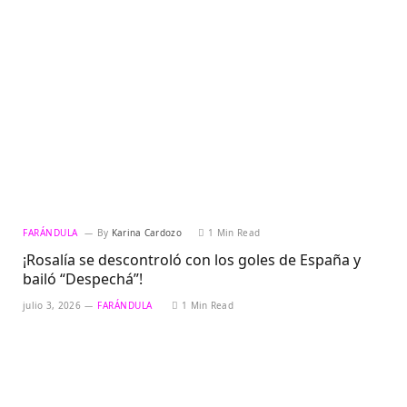
FARÁNDULA
By
Karina Cardozo
1 Min Read
¡Rosalía se descontroló con los goles de España y
bailó “Despechá”!
julio 3, 2026
FARÁNDULA
1 Min Read