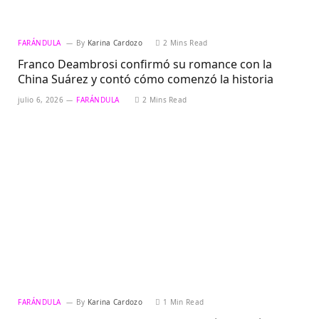
FARÁNDULA
By
Karina Cardozo
2 Mins Read
Franco Deambrosi confirmó su romance con la
China Suárez y contó cómo comenzó la historia
julio 6, 2026
FARÁNDULA
2 Mins Read
FARÁNDULA
By
Karina Cardozo
1 Min Read