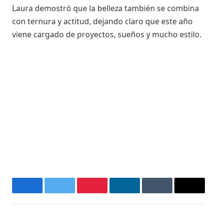
Laura demostró que la belleza también se combina
con ternura y actitud, dejando claro que este año
viene cargado de proyectos, sueños y mucho estilo.
Facebook
Twitter
Pinterest
LinkedIn
Tumblr
Email