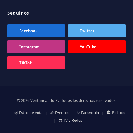
Seguinos
Facebook
Twitter
Instagram
YouTube
TikTok
© 2026 Ventaneando Py. Todos los derechos reservados.
🌿 Estilo de Vida
🎉 Eventos
✨ Farándula
🏛️ Política
📺 TV y Redes