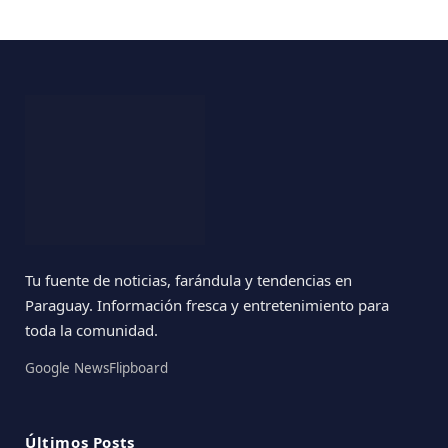
Tu fuente de noticias, farándula y tendencias en
Paraguay. Información fresca y entretenimiento para
toda la comunidad.
Google News
Flipboard
Últimos Posts