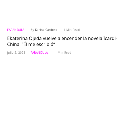
FARÁNDULA
By
Karina Cardozo
1 Min Read
Ekaterina Ojeda vuelve a encender la novela Icardi-
China: “Él me escribió”
julio 2, 2026
FARÁNDULA
1 Min Read