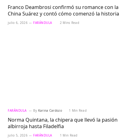
Franco Deambrosi confirmó su romance con la
China Suárez y contó cómo comenzó la historia
julio 6, 2026
FARÁNDULA
2 Mins Read
FARÁNDULA
By
Karina Cardozo
1 Min Read
Norma Quintana, la chipera que llevó la pasión
albirroja hasta Filadelfia
julio 5, 2026
FARÁNDULA
1 Min Read