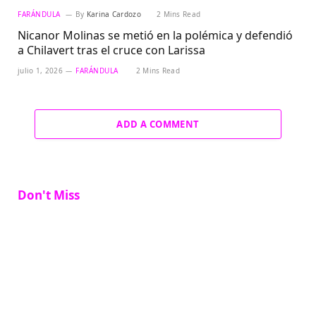
FARÁNDULA
By
Karina Cardozo
2 Mins Read
Nicanor Molinas se metió en la polémica y defendió
a Chilavert tras el cruce con Larissa
julio 1, 2026
FARÁNDULA
2 Mins Read
ADD A COMMENT
Don't Miss