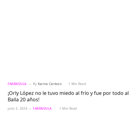
FARÁNDULA
By
Karina Cardozo
1 Min Read
¡Orly López no le tuvo miedo al frío y fue por todo al
Baila 20 años!
julio 5, 2026
FARÁNDULA
1 Min Read