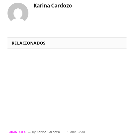
Karina Cardozo
RELACIONADOS
FARÁNDULA
By
Karina Cardozo
2 Mins Read