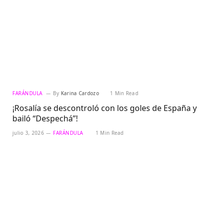
FARÁNDULA
By
Karina Cardozo
1 Min Read
¡Rosalía se descontroló con los goles de España y
bailó “Despechá”!
julio 3, 2026
FARÁNDULA
1 Min Read