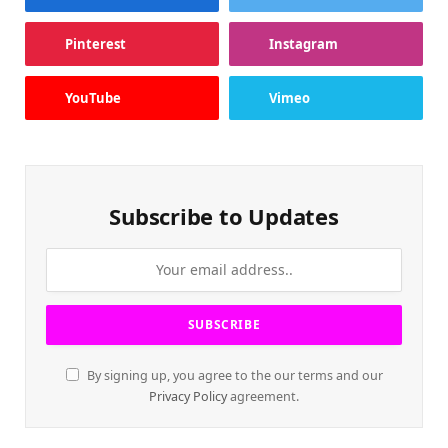
Pinterest
Instagram
YouTube
Vimeo
Subscribe to Updates
By signing up, you agree to the our terms and our
Privacy Policy
agreement.