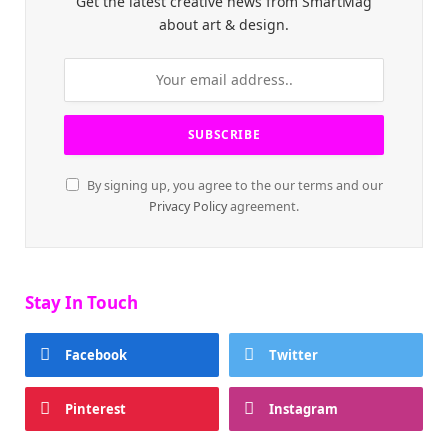
Get the latest creative news from SmartMag
about art & design.
By signing up, you agree to the our terms and our
Privacy Policy
agreement.
Stay In Touch
Facebook
Twitter
Pinterest
Instagram