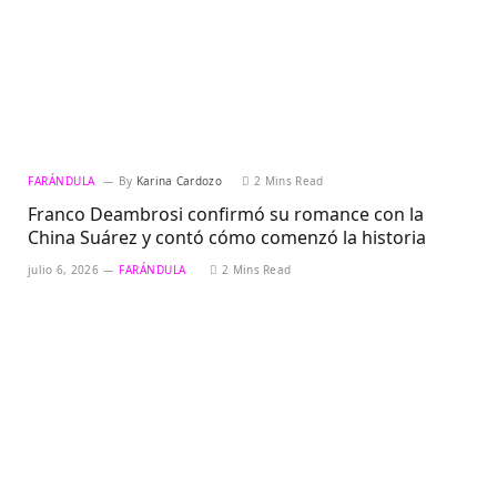
FARÁNDULA
By
Karina Cardozo
2 Mins Read
Franco Deambrosi confirmó su romance con la
China Suárez y contó cómo comenzó la historia
julio 6, 2026
FARÁNDULA
2 Mins Read