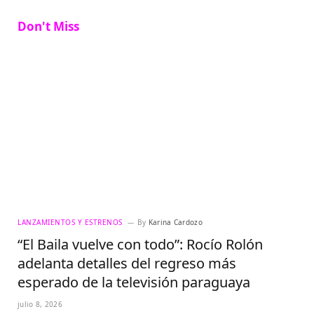
Don't Miss
LANZAMIENTOS Y ESTRENOS
By
Karina Cardozo
“El Baila vuelve con todo”: Rocío Rolón
adelanta detalles del regreso más
esperado de la televisión paraguaya
julio 8, 2026