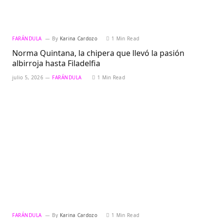
FARÁNDULA
By
Karina Cardozo
1 Min Read
Norma Quintana, la chipera que llevó la pasión
albirroja hasta Filadelfia
julio 5, 2026
FARÁNDULA
1 Min Read
FARÁNDULA
By
Karina Cardozo
1 Min Read