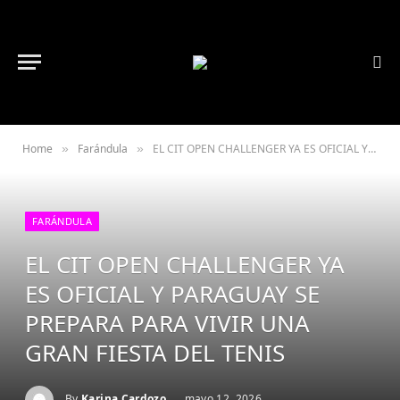
Home
Farándula
EL CIT OPEN CHALLENGER YA ES OFICIAL Y PARAGUAY SE PREPARA PARA VIVIR UNA GRAN FIESTA DEL TENIS
»
»
FARÁNDULA
EL CIT OPEN CHALLENGER YA
ES OFICIAL Y PARAGUAY SE
PREPARA PARA VIVIR UNA
GRAN FIESTA DEL TENIS
By
Karina Cardozo
mayo 12, 2026