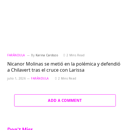
FARÁNDULA
By
Karina Cardozo
2 Mins Read
Nicanor Molinas se metió en la polémica y defendió
a Chilavert tras el cruce con Larissa
julio 1, 2026
FARÁNDULA
2 Mins Read
ADD A COMMENT
Don't Miss