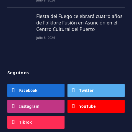
julio 8, 2026
Fiesta del Fuego celebrará cuatro años
de Folklore Fusión en Asunción en el
Centro Cultural del Puerto
julio 8, 2026
Seguinos
Facebook
Twitter
Instagram
YouTube
TikTok