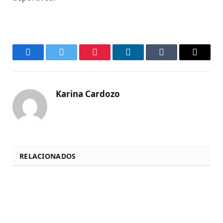
Facebook
Twitter
Pinterest
LinkedIn
Tumblr
Email
Karina Cardozo
RELACIONADOS