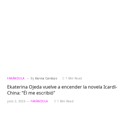
FARÁNDULA
By
Karina Cardozo
1 Min Read
Ekaterina Ojeda vuelve a encender la novela Icardi-
China: “Él me escribió”
julio 2, 2026
FARÁNDULA
1 Min Read