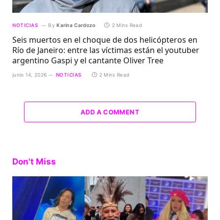
NOTICIAS
By
Karina Cardozo
2 Mins Read
Seis muertos en el choque de dos helicópteros en
Río de Janeiro: entre las víctimas están el youtuber
argentino Gaspi y el cantante Oliver Tree
junio 14, 2026
NOTICIAS
2 Mins Read
ADD A COMMENT
Don't Miss