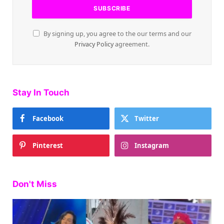
By signing up, you agree to the our terms and our
Privacy Policy
agreement.
Stay In Touch
Facebook
Twitter
Pinterest
Instagram
Don't Miss