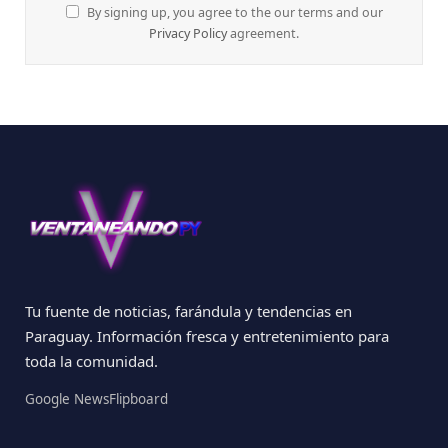
By signing up, you agree to the our terms and our
Privacy Policy
agreement.
Tu fuente de noticias, farándula y tendencias en
Paraguay. Información fresca y entretenimiento para
toda la comunidad.
Google News
Flipboard