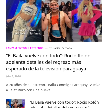
LANZAMIENTOS Y ESTRENOS
By
Karina Cardozo
“El Baila vuelve con todo”: Rocío Rolón
adelanta detalles del regreso más
esperado de la televisión paraguaya
julio 8, 2026
A 20 años de su estreno, “Baila Conmigo Paraguay” vuelve
a Telefuturo con una nueva…
“El Baila vuelve con todo”: Rocío Rolón
adelanta detalles del regreso más