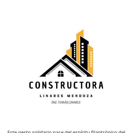
Este gesto solidario nace del espíritu filantrópico del