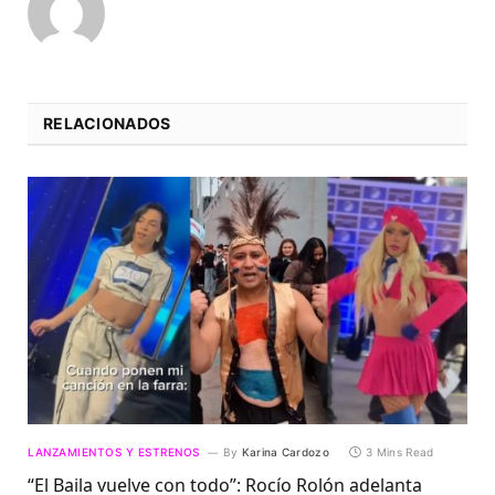
RELACIONADOS
LANZAMIENTOS Y ESTRENOS
By
Karina Cardozo
3 Mins Read
“El Baila vuelve con todo”: Rocío Rolón adelanta