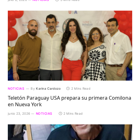
NOTICIAS
By
Karina Cardozo
2 Mins Read
Teletón Paraguay USA prepara su primera Comilona
en Nueva York
junio 23, 2026
NOTICIAS
2 Mins Read