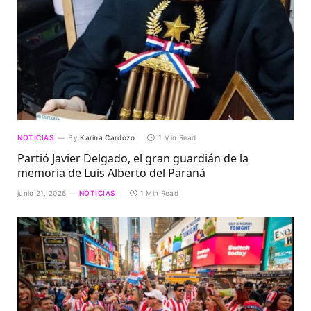
NOTICIAS
By
Karina Cardozo
1 Min Read
Partió Javier Delgado, el gran guardián de la
memoria de Luis Alberto del Paraná
junio 21, 2026
NOTICIAS
1 Min Read