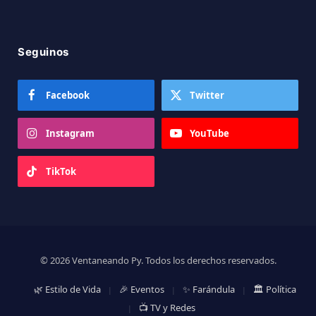
Seguinos
Facebook
Twitter
Instagram
YouTube
TikTok
© 2026 Ventaneando Py. Todos los derechos reservados.
🌿 Estilo de Vida
🎉 Eventos
✨ Farándula
🏛️ Política
📺 TV y Redes