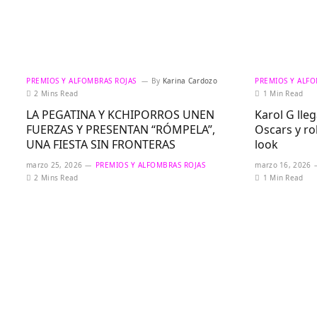
PREMIOS Y ALFOMBRAS ROJAS
By
Karina Cardozo
PREMIOS Y ALFO
2 Mins Read
1 Min Read
LA PEGATINA Y KCHIPORROS UNEN
Karol G lleg
FUERZAS Y PRESENTAN “RÓMPELA”,
Oscars y r
UNA FIESTA SIN FRONTERAS
look
marzo 25, 2026
PREMIOS Y ALFOMBRAS ROJAS
marzo 16, 2026
2 Mins Read
1 Min Read