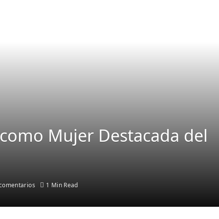
como Mujer Destacada del
comentarios
1 Min Read