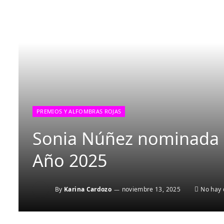
PREMIOS Y ALFOMBRAS ROJAS
Sonia Núñez nominada 
Año 2025
By
Karina Cardozo
noviembre 13, 2025
No hay 