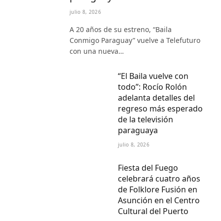
julio 8, 2026
A 20 años de su estreno, “Baila
Conmigo Paraguay” vuelve a Telefuturo
con una nueva…
“El Baila vuelve con
todo”: Rocío Rolón
adelanta detalles del
regreso más esperado
de la televisión
paraguaya
julio 8, 2026
Fiesta del Fuego
celebrará cuatro años
de Folklore Fusión en
Asunción en el Centro
Cultural del Puerto