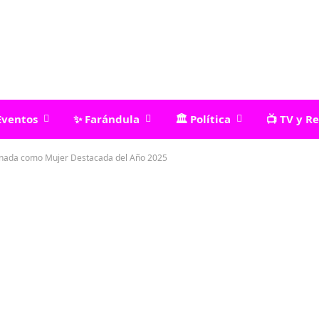
Eventos
✨ Farándula
🏛️ Política
📺 TV y R
nada como Mujer Destacada del Año 2025