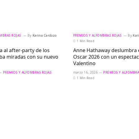
MBRAS ROJAS
By
Karina Cardozo
PREMIOS Y ALFOMBRAS ROJAS
By
Kar
1 Min Read
a al after-party de los
Anne Hathaway deslumbra e
oba miradas con su nuevo
Oscar 2026 con un espectac
Valentino
PREMIOS Y ALFOMBRAS ROJAS
marzo 16, 2026
PREMIOS Y ALFOMBRA
1 Min Read