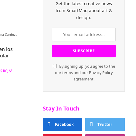
Get the latest creative news
from SmartMag about art &
design.
ina Cardozo
n los
ular
By signing up, you agree to the
S ROJAS
our terms and our
Privacy Policy
agreement.
Stay In Touch
Facebook
Twitter