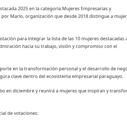
tacada 2025 en la categoría Mujeres Empresarias y
por Marlo, organización que desde 2018 distingue a muje
tación para integrar la lista de las 10 mujeres destacadas 
admiración hacia su trabajo, visión y compromiso con el
porte en la transformación personal y el desarrollo de neg
gura clave dentro del ecosistema empresarial paraguayo.
abo en diciembre y reunirá a mujeres que inspiran y transf
ial de votaciones: