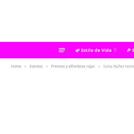
🌿 Estilo de Vida
🎉 
Home
Eventos
Premios y alfombras rojas
Sonia Núñez nomi
»
»
»