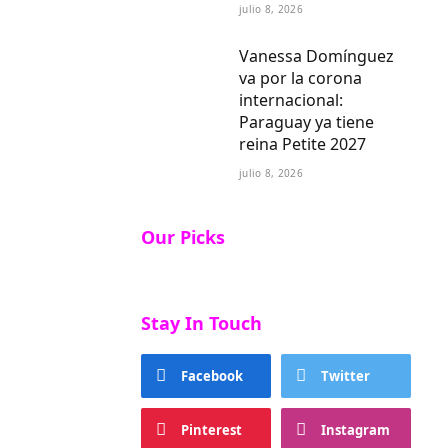
julio 8, 2026
Vanessa Domínguez
va por la corona
internacional:
Paraguay ya tiene
reina Petite 2027
julio 8, 2026
Our Picks
Stay In Touch
Facebook
Twitter
Pinterest
Instagram