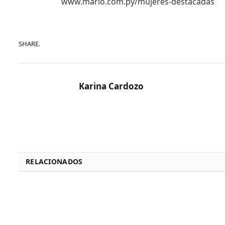
www.marlo.com.py/mujeres-destacadas
SHARE.
Karina Cardozo
RELACIONADOS