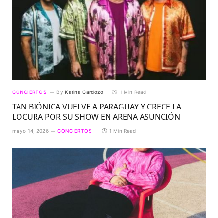
CONCIERTOS
By
Karina Cardozo
1 Min Read
TAN BIÓNICA VUELVE A PARAGUAY Y CRECE LA
LOCURA POR SU SHOW EN ARENA ASUNCIÓN
mayo 14, 2026
CONCIERTOS
1 Min Read