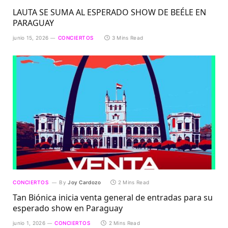
LAUTA SE SUMA AL ESPERADO SHOW DE BEÉLE EN
PARAGUAY
junio 15, 2026
CONCIERTOS
3 Mins Read
CONCIERTOS
By
Joy Cardozo
2 Mins Read
Tan Biónica inicia venta general de entradas para su
esperado show en Paraguay
junio 1, 2026
CONCIERTOS
2 Mins Read