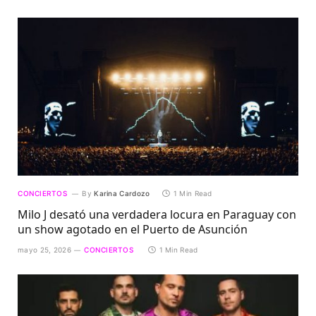
CONCIERTOS
By
Karina Cardozo
1 Min Read
Milo J desató una verdadera locura en Paraguay con
un show agotado en el Puerto de Asunción
mayo 25, 2026
CONCIERTOS
1 Min Read