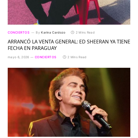
CONCIERTOS
By
Karina Cardozo
2 Mins Read
ARRANCÓ LA VENTA GENERAL: ED SHEERAN YA TIENE
FECHA EN PARAGUAY
mayo 6, 2026
CONCIERTOS
2 Mins Read