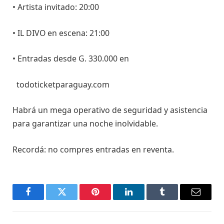
• Artista invitado: 20:00
• IL DIVO en escena: 21:00
• Entradas desde G. 330.000 en
todoticketparaguay.com
Habrá un mega operativo de seguridad y asistencia
para garantizar una noche inolvidable.
Recordá: no compres entradas en reventa.
Facebook
Twitter
Pinterest
LinkedIn
Tumblr
Email