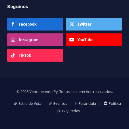
Seguinos
Facebook
Twitter
Instagram
YouTube
TikTok
© 2026 Ventaneando Py. Todos los derechos reservados.
🌿 Estilo de Vida
🎉 Eventos
✨ Farándula
🏛️ Política
📺 TV y Redes