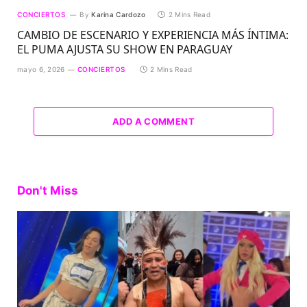
CONCIERTOS
By
Karina Cardozo
2 Mins Read
CAMBIO DE ESCENARIO Y EXPERIENCIA MÁS ÍNTIMA:
EL PUMA AJUSTA SU SHOW EN PARAGUAY
mayo 6, 2026
CONCIERTOS
2 Mins Read
ADD A COMMENT
Don't Miss