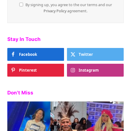
By signing up, you agree to the our terms and our
Privacy Policy
agreement.
Stay In Touch
Facebook
Twitter
Pinterest
Instagram
Don't Miss