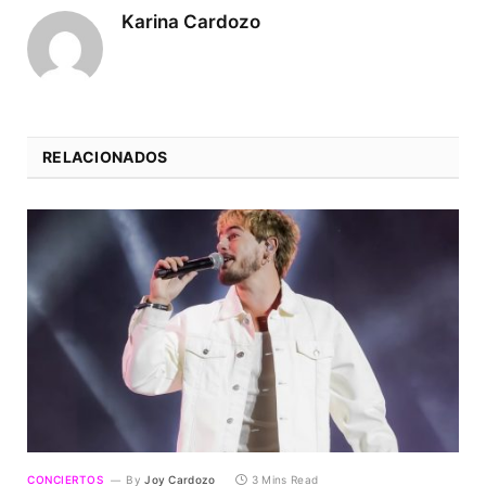
Karina Cardozo
RELACIONADOS
CONCIERTOS
By
Joy Cardozo
3 Mins Read