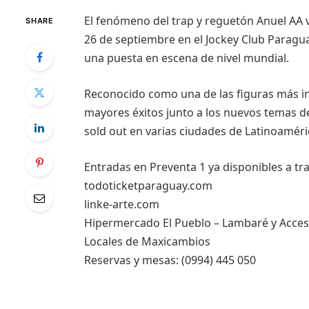
El fenómeno del trap y reguetón Anuel AA v
SHARE
26 de septiembre en el Jockey Club Paragu
una puesta en escena de nivel mundial.
Reconocido como una de las figuras más in
mayores éxitos junto a los nuevos temas d
sold out en varias ciudades de Latinoaméri
Entradas en Preventa 1 ya disponibles a tra
todoticketparaguay.com
linke-arte.com
Hipermercado El Pueblo – Lambaré y Acceso 
Locales de Maxicambios
Reservas y mesas: (0994) 445 050