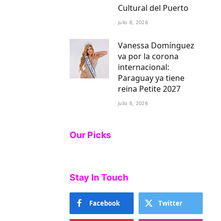
Cultural del Puerto
julio 8, 2026
Vanessa Domínguez
va por la corona
internacional:
Paraguay ya tiene
reina Petite 2027
julio 8, 2026
Our Picks
Stay In Touch
Facebook
Twitter