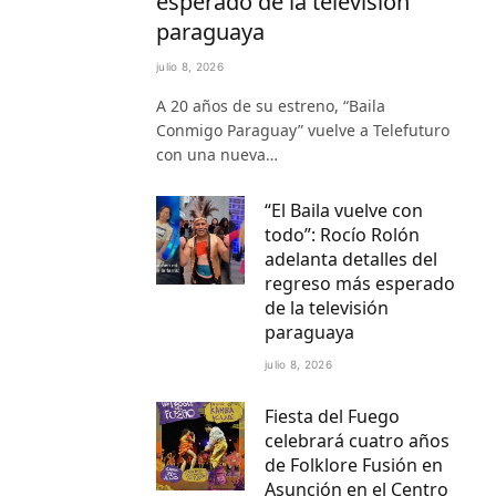
esperado de la televisión
paraguaya
julio 8, 2026
A 20 años de su estreno, “Baila
Conmigo Paraguay” vuelve a Telefuturo
con una nueva…
“El Baila vuelve con
todo”: Rocío Rolón
adelanta detalles del
regreso más esperado
de la televisión
paraguaya
julio 8, 2026
Fiesta del Fuego
celebrará cuatro años
de Folklore Fusión en
Asunción en el Centro