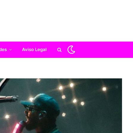
des
Aviso Legal