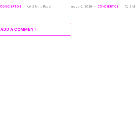
CONCIERTOS
2 Mins Read
mayo 6, 2026
CONCIERTOS
2 M
ADD A COMMENT