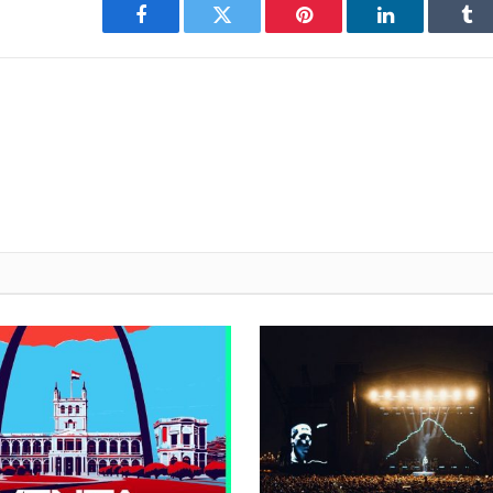
Facebook
Twitter
Pinterest
LinkedIn
Tu