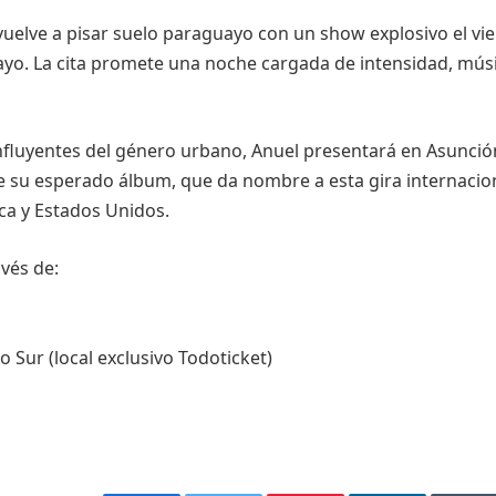
uelve a pisar suelo paraguayo con un show explosivo el vi
ayo. La cita promete una noche cargada de intensidad, músi
fluyentes del género urbano, Anuel presentará en Asunció
e su esperado álbum, que da nombre a esta gira internacio
ca y Estados Unidos.
vés de:
Sur (local exclusivo Todoticket)