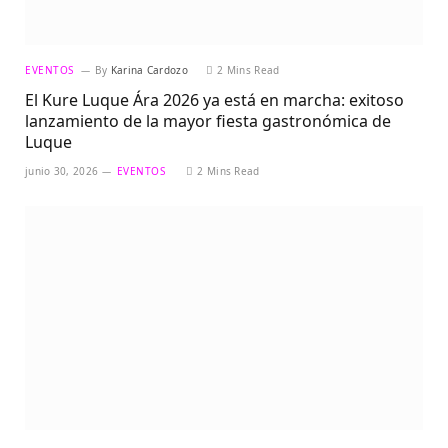
EVENTOS
By
Karina Cardozo
2 Mins Read
El Kure Luque Ára 2026 ya está en marcha: exitoso
lanzamiento de la mayor fiesta gastronómica de
Luque
junio 30, 2026
EVENTOS
2 Mins Read