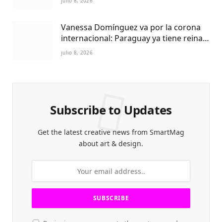
julio 8, 2026
Vanessa Domínguez va por la corona
internacional: Paraguay ya tiene reina
Petite 2027
julio 8, 2026
Subscribe to Updates
Get the latest creative news from SmartMag
about art & design.