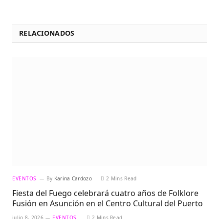
RELACIONADOS
EVENTOS
By
Karina Cardozo
2 Mins Read
Fiesta del Fuego celebrará cuatro años de Folklore
Fusión en Asunción en el Centro Cultural del Puerto
julio 8, 2026
EVENTOS
2 Mins Read