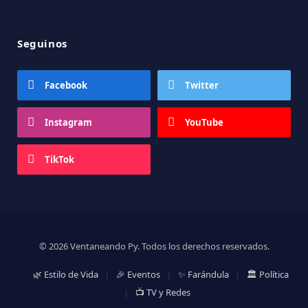
Seguinos
Facebook
Twitter
Instagram
YouTube
TikTok
© 2026 Ventaneando Py. Todos los derechos reservados.
🌿 Estilo de Vida
🎉 Eventos
✨ Farándula
🏛️ Política
📺 TV y Redes