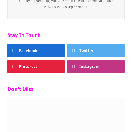
By signing up, you agree to the our terms and our
Privacy Policy
agreement.
Stay In Touch
Facebook
Twitter
Pinterest
Instagram
Don't Miss