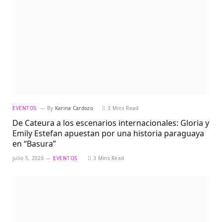
EVENTOS
By
Karina Cardozo
3 Mins Read
De Cateura a los escenarios internacionales: Gloria y
Emily Estefan apuestan por una historia paraguaya
en “Basura”
julio 5, 2026
EVENTOS
3 Mins Read