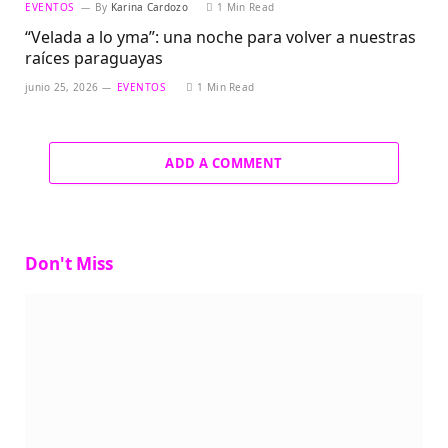
EVENTOS
By
Karina Cardozo
1 Min Read
“Velada a lo yma”: una noche para volver a nuestras
raíces paraguayas
junio 25, 2026
EVENTOS
1 Min Read
ADD A COMMENT
Don't Miss