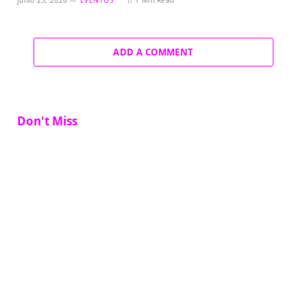
junio 25, 2026
EVENTOS
1 Min Read
ADD A COMMENT
Don't Miss