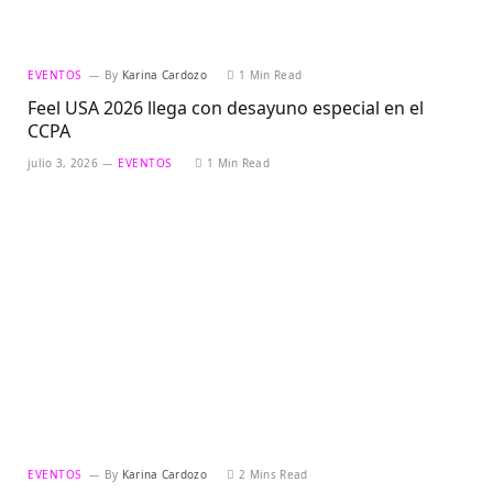
EVENTOS
By
Karina Cardozo
1 Min Read
Feel USA 2026 llega con desayuno especial en el
CCPA
julio 3, 2026
EVENTOS
1 Min Read
EVENTOS
By
Karina Cardozo
2 Mins Read