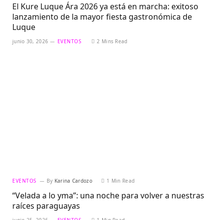
El Kure Luque Ára 2026 ya está en marcha: exitoso
lanzamiento de la mayor fiesta gastronómica de
Luque
junio 30, 2026
EVENTOS
2 Mins Read
EVENTOS
By
Karina Cardozo
1 Min Read
“Velada a lo yma”: una noche para volver a nuestras
raíces paraguayas