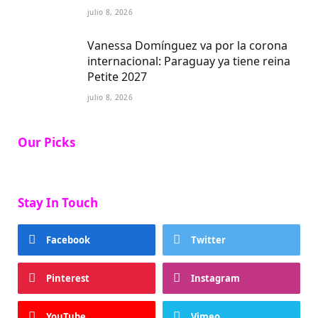
julio 8, 2026
Vanessa Domínguez va por la corona
internacional: Paraguay ya tiene reina
Petite 2027
julio 8, 2026
Our Picks
Stay In Touch
Facebook
Twitter
Pinterest
Instagram
YouTube
Vimeo