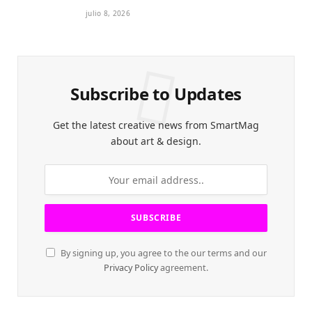
Petite 2027
julio 8, 2026
Subscribe to Updates
Get the latest creative news from SmartMag
about art & design.
By signing up, you agree to the our terms and our
Privacy Policy
agreement.