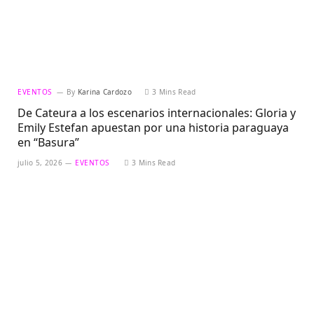
EVENTOS
By
Karina Cardozo
3 Mins Read
De Cateura a los escenarios internacionales: Gloria y
Emily Estefan apuestan por una historia paraguaya
en “Basura”
julio 5, 2026
EVENTOS
3 Mins Read