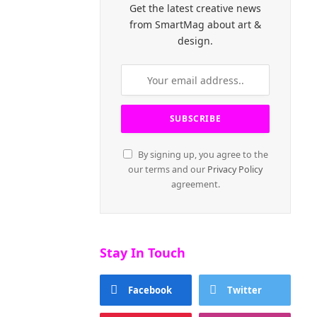
Get the latest creative news
from SmartMag about art &
design.
By signing up, you agree to the
our terms and our
Privacy Policy
agreement.
Stay In Touch
Facebook
Twitter