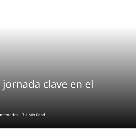
 jornada clave en el
omentarios
1 Min Read