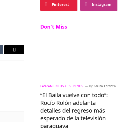
Pinterest
Instagram
Don't Miss
mblr
Email
LANZAMIENTOS Y ESTRENOS
By
Karina Cardozo
“El Baila vuelve con todo”:
Rocío Rolón adelanta
detalles del regreso más
esperado de la televisión
paraguaya