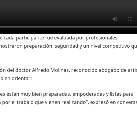
e cada participante fue evaluada por profesionales
emostraron preparación, seguridad y un nivel competitivo q
ación del doctor Alfredo Molinas, reconocido abogado de arti
ó en orientar:
enes están muy bien preparadas, empoderadas y listas para
ón por el trabajo que vienen realizando”, expresó en convers