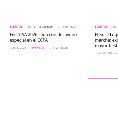
EVENTOS
By
Karina Cardozo
1 Min Read
EVENTOS
By
Feel USA 2026 llega con desayuno
El Kure Luq
especial en el CCPA
marcha: exi
mayor fies
julio 3, 2026
EVENTOS
1 Min Read
junio 30, 2026