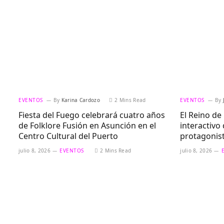
EVENTOS
By
Karina Cardozo
2 Mins Read
EVENTOS
By
Fiesta del Fuego celebrará cuatro años
El Reino de 
de Folklore Fusión en Asunción en el
interactivo
Centro Cultural del Puerto
protagonis
julio 8, 2026
EVENTOS
2 Mins Read
julio 8, 2026