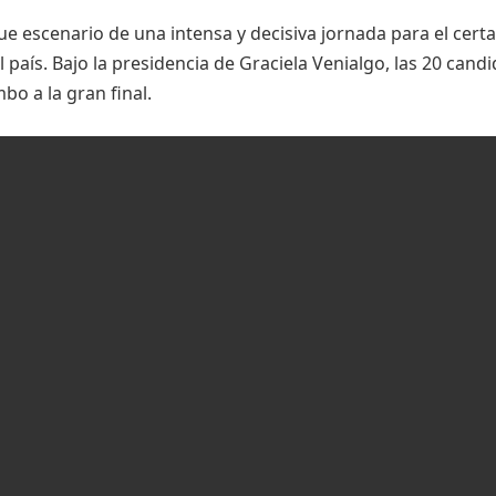
ue escenario de una intensa y decisiva jornada para el cer
 país. Bajo la presidencia de Graciela Venialgo, las 20 cand
o a la gran final.