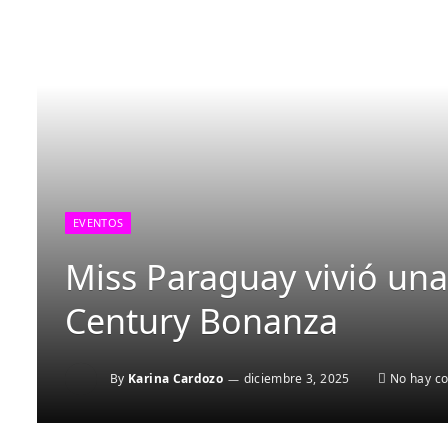
EVENTOS
Miss Paraguay vivió una
Century Bonanza
By
Karina Cardozo
diciembre 3, 2025
No hay c