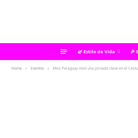
🌿 Estilo de Vida
🎉 
Home
Eventos
Miss Paraguay vivió una jornada clave en el Cen
»
»