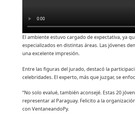
El ambiente estuvo cargado de expectativa, ya qu
especializados en distintas áreas. Las jóvenes d
una excelente impresión.
Entre las figuras del jurado, destacó la particip
celebridades. El experto, más que juzgar, se enfoc
“No solo evalué, también aconsejé. Estas 20 jóv
representar al Paraguay. Felicito a la organizaci
con VentaneandoPy.