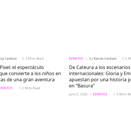
Joy Cardozo
2 Mins Read
EVENTOS
By
Karina Cardozo
3 M
Pixel: el espectáculo
De Cateura a los escenarios
 que convierte a los niños en
internacionales: Gloria y Em
tas de una gran aventura
apuestan por una historia 
en “Basura”
EVENTOS
2 Mins Read
julio 5, 2026
EVENTOS
3 Mins R