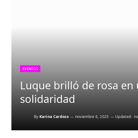
EVENTOS
Luque brilló de rosa e
solidaridad
By
Karina Cardozo
noviembre 6, 2025
Updated:
no