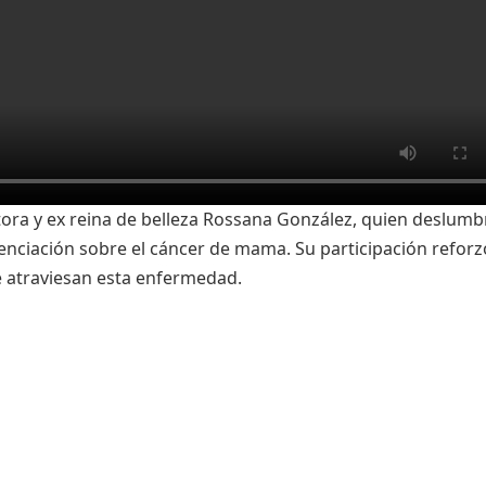
tora y ex reina de belleza Rossana González, quien deslum
enciación sobre el cáncer de mama. Su participación reforz
e atraviesan esta enfermedad.