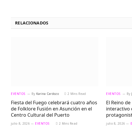
RELACIONADOS
EVENTOS
By
Karina Cardozo
2 Mins Read
EVENTOS
By
Fiesta del Fuego celebrará cuatro años
El Reino de 
de Folklore Fusión en Asunción en el
interactivo
Centro Cultural del Puerto
protagonis
julio 8, 2026
EVENTOS
2 Mins Read
julio 8, 2026