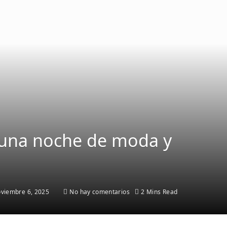
n una noche de moda y
viembre 6, 2025
No hay comentarios
2 Mins Read