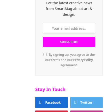
Get the latest creative news
from SmartMag about art &
design.
By signing up, you agree to the
our terms and our
Privacy Policy
agreement.
Stay In Touch
Facebook
Twitter