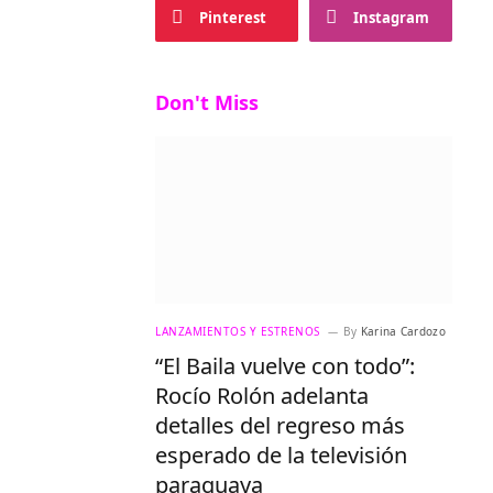
Pinterest
Instagram
Don't Miss
LANZAMIENTOS Y ESTRENOS
By
Karina Cardozo
“El Baila vuelve con todo”:
Rocío Rolón adelanta
detalles del regreso más
esperado de la televisión
paraguaya