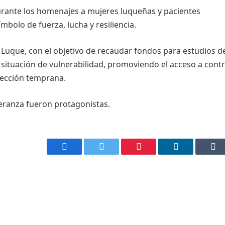
ante los homenajes a mujeres luqueñas y pacientes
bolo de fuerza, lucha y resiliencia.
 Luque, con el objetivo de recaudar fondos para estudios d
situación de vulnerabilidad, promoviendo el acceso a contr
tección temprana.
peranza fueron protagonistas.
Facebook
Twitter
Pinterest
LinkedIn
Tu