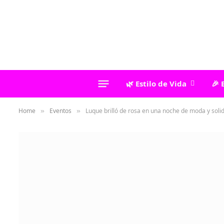
🌿 Estilo de Vida
🎉 
Home
Eventos
Luque brilló de rosa en una noche de moda y soli
»
»